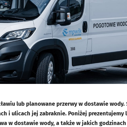
ławiu lub planowane przerwy w dostawie wody. S
h i ulicach jej zabraknie. Poniżej prezentujemy l
wa w dostawie wody, a także w jakich godzinach