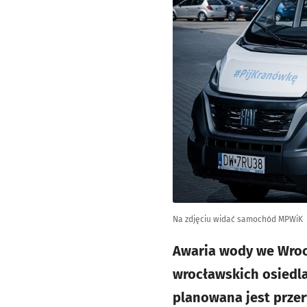
Na zdjęciu widać samochód MPWiK
Awaria wody we Wroc
wrocławskich osiedlac
planowana jest przer