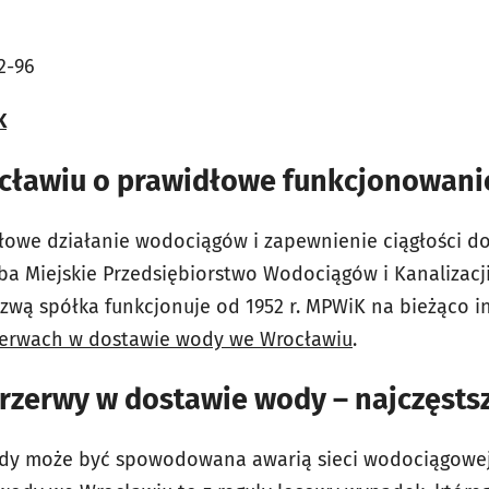
2-96
K
cławiu o prawidłowe funkcjonowan
łowe działanie wodociągów i zapewnienie ciągłości 
a Miejskie Przedsiębiorstwo Wodociągów i Kanalizacji
zwą spółka funkcjonuje od 1952 r. MPWiK na bieżąco 
zerwach w dostawie wody we Wrocławiu
.
przerwy w dostawie wody – najczęsts
dy może być spowodowana awarią sieci wodociągowej, 