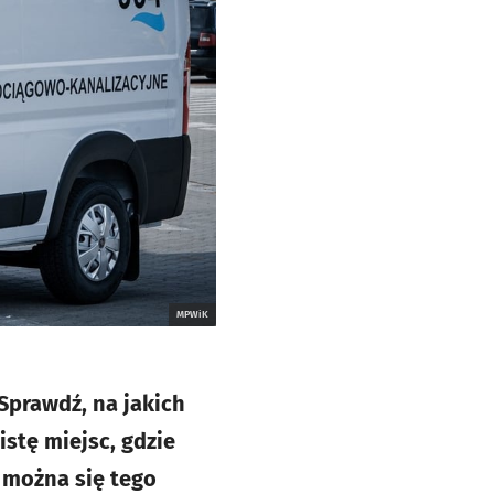
MPWiK
prawdź, na jakich
istę miejsc, gdzie
 można się tego