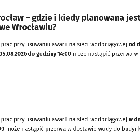
cław – gdzie i kiedy planowana jes
we Wrocławiu?
prac przy usuwaniu awarii na sieci wodociągowej
od d
 05.08.2026 do godziny 14:00
może nastąpić przerwa w
prac przy usuwaniu awarii na sieci wodociągowej
w dn
00
może nastąpić przerwa w dostawie wody do budynkó