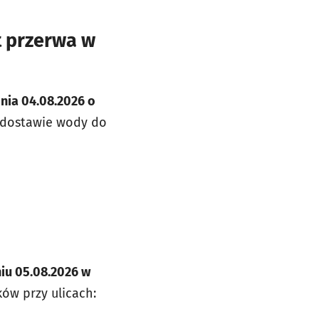
t przerwa w
nia 04.08.2026 o
 dostawie wody do
iu 05.08.2026 w
w przy ulicach: