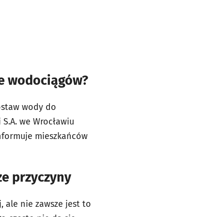
ie wodociągów?
dostaw wody do
 S.A. we Wrocławiu
informuje mieszkańców
ze przyczyny
ale nie zawsze jest to