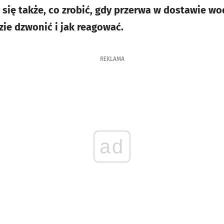
się także, co zrobić, gdy przerwa w dostawie wo
ie dzwonić i jak reagować.
REKLAMA
ad