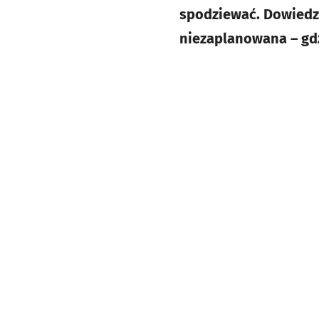
spodziewać. Dowiedz 
niezaplanowana – gdz