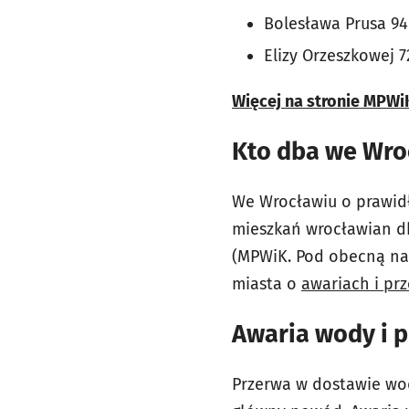
Bolesława Prusa 94
Elizy Orzeszkowej 7
Więcej na stronie MPWi
Kto dba we Wro
We Wrocławiu o prawid
mieszkań wrocławian db
(MPWiK. Pod obecną na
miasta o
awariach i pr
Awaria wody i 
Przerwa w dostawie wo