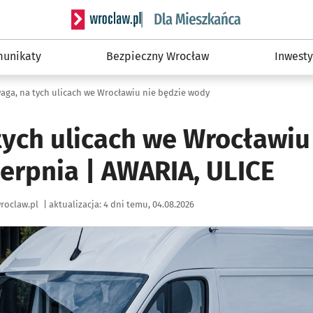
Serwis informacyjny wroclaw.pl podserwis: Dla
unikaty
Bezpieczny Wrocław
Inwesty
aga, na tych ulicach we Wrocławiu nie będzie wody
tych ulicach we Wrocławiu
ierpnia | AWARIA, ULICE
roclaw.pl
|
aktualizacja:
4 dni temu, 04.08.2026