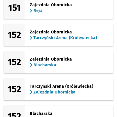
151
Zajezdnia Obornicka
Reja
152
Zajezdnia Obornicka
Tarczyński Arena (Królewiecka)
152
Zajezdnia Obornicka
Blacharska
152
Tarczyński Arena (Królewiecka)
Zajezdnia Obornicka
152
Blacharska