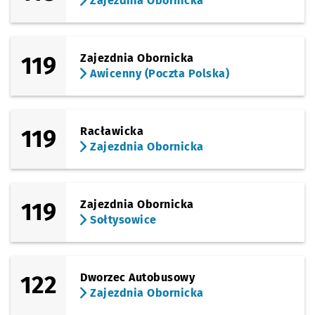
Zajezdnia Obornicka
119
Zajezdnia Obornicka
Awicenny (Poczta Polska)
119
Racławicka
Zajezdnia Obornicka
119
Zajezdnia Obornicka
Sołtysowice
122
Dworzec Autobusowy
Zajezdnia Obornicka