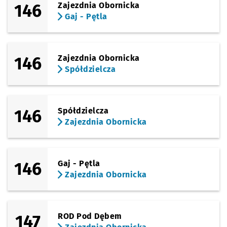
146
Zajezdnia Obornicka
Gaj - Pętla
146
Zajezdnia Obornicka
Spółdzielcza
146
Spółdzielcza
Zajezdnia Obornicka
146
Gaj - Pętla
Zajezdnia Obornicka
147
ROD Pod Dębem