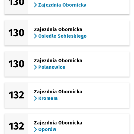
130
Zajezdnia Obornicka
130
Zajezdnia Obornicka
Osiedle Sobieskiego
130
Zajezdnia Obornicka
Polanowice
132
Zajezdnia Obornicka
Kromera
132
Zajezdnia Obornicka
Oporów