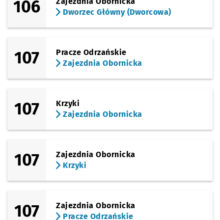
106
Zajezdnia Obornicka
Dworzec Główny (Dworcowa)
107
Pracze Odrzańskie
Zajezdnia Obornicka
107
Krzyki
Zajezdnia Obornicka
107
Zajezdnia Obornicka
Krzyki
107
Zajezdnia Obornicka
Pracze Odrzańskie