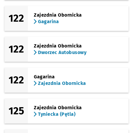
122
Zajezdnia Obornicka
Gagarina
122
Zajezdnia Obornicka
Dworzec Autobusowy
122
Gagarina
Zajezdnia Obornicka
125
Zajezdnia Obornicka
Tyniecka (Pętla)