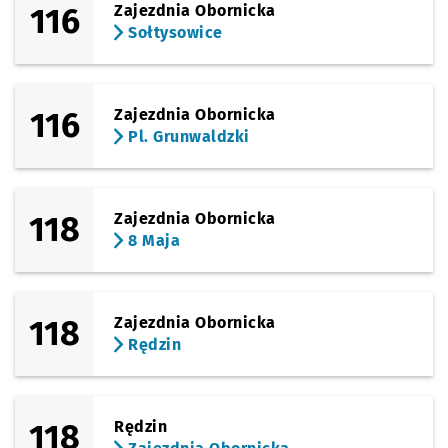
116
Zajezdnia Obornicka
Sołtysowice
116
Zajezdnia Obornicka
Pl. Grunwaldzki
118
Zajezdnia Obornicka
8 Maja
118
Zajezdnia Obornicka
Rędzin
118
Rędzin