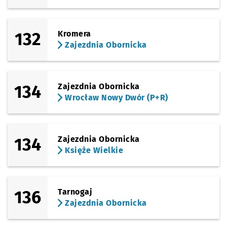
132
Kromera
Zajezdnia Obornicka
134
Zajezdnia Obornicka
Wrocław Nowy Dwór (P+R)
134
Zajezdnia Obornicka
Księże Wielkie
136
Tarnogaj
Zajezdnia Obornicka