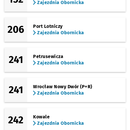
Zajezdnia Obornicka
206
Port Lotniczy
Zajezdnia Obornicka
241
Petrusewicza
Zajezdnia Obornicka
241
Wrocław Nowy Dwór (P+R)
Zajezdnia Obornicka
242
Kowale
Zajezdnia Obornicka