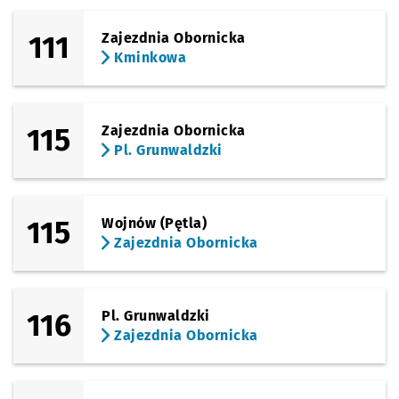
111
Zajezdnia Obornicka
Kminkowa
115
Zajezdnia Obornicka
Pl. Grunwaldzki
115
Wojnów (Pętla)
Zajezdnia Obornicka
116
Pl. Grunwaldzki
Zajezdnia Obornicka