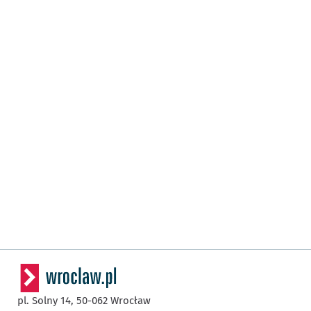
pl. Solny 14,
50-062
Wrocław