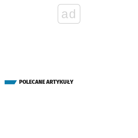
ad
POLECANE ARTYKUŁY