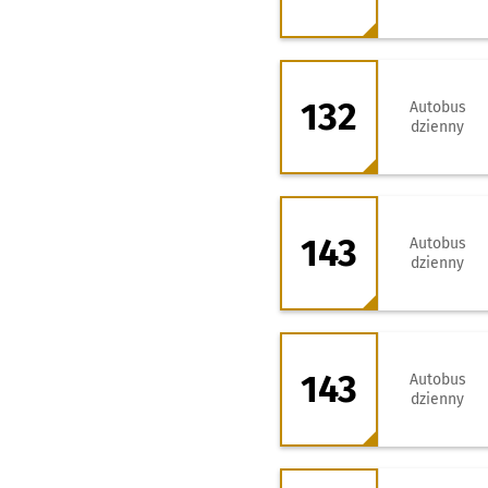
132 - kierunek O
132
Autobus
dzienny
143 - kierunek K
143
Autobus
dzienny
143 - kierunek Za
143
Autobus
dzienny
251 - kierunek Kr