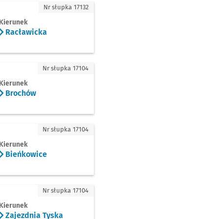
ławicka
Nr słupka 17132
Kierunek
Racławicka
chów
Nr słupka 17104
Kierunek
Brochów
ńkowice
Nr słupka 17104
Kierunek
Bieńkowice
zdnia Tyska
Nr słupka 17104
Kierunek
Zajezdnia Tyska