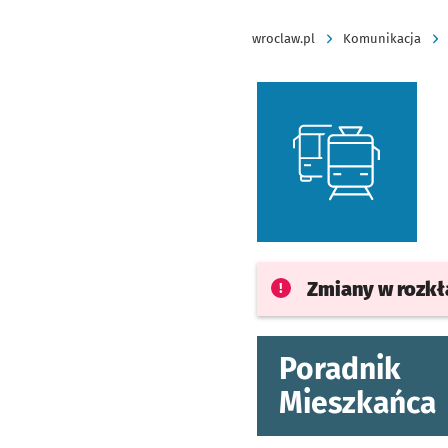
wroclaw.pl
Komunikacja
Zmiany w rozk
Poradnik
Mieszkańca