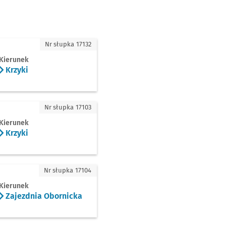
Nr słupka 17132
Kierunek
Krzyki
ki
Nr słupka 17103
Kierunek
Krzyki
ezdnia Obornicka
Nr słupka 17104
Kierunek
Zajezdnia Obornicka