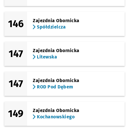
146
Zajezdnia Obornicka
Spółdzielcza
147
Zajezdnia Obornicka
Litewska
147
Zajezdnia Obornicka
ROD Pod Dębem
149
Zajezdnia Obornicka
Kochanowskiego