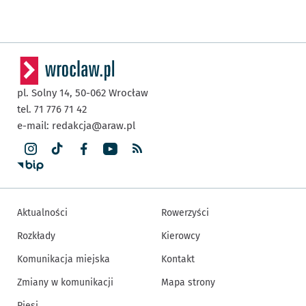
pl. Solny 14,
50-062
Wrocław
tel. 71 776 71 42
e-mail:
redakcja@araw.pl
Aktualności
Rowerzyści
Rozkłady
Kierowcy
Komunikacja miejska
Kontakt
Zmiany w komunikacji
Mapa strony
Piesi