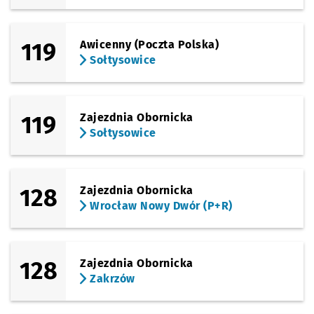
119
Awicenny (Poczta Polska)
Sołtysowice
119
Zajezdnia Obornicka
Sołtysowice
128
Zajezdnia Obornicka
Wrocław Nowy Dwór (P+R)
128
Zajezdnia Obornicka
Zakrzów