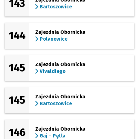
143
Bartoszowice
144
Zajezdnia Obornicka
Polanowice
145
Zajezdnia Obornicka
Vivaldiego
145
Zajezdnia Obornicka
Bartoszowice
146
Zajezdnia Obornicka
Gaj - Pętla