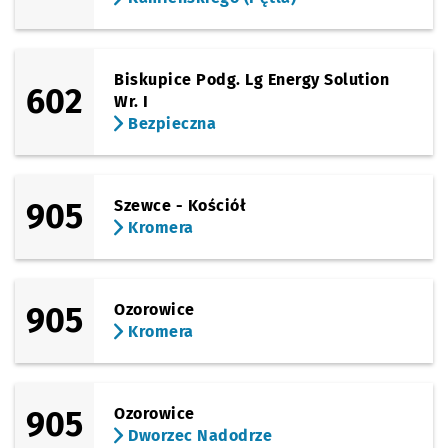
Biskupice Podg. Lg Energy Solution
602
Wr. I
Bezpieczna
905
Szewce - Kościół
Kromera
905
Ozorowice
Kromera
905
Ozorowice
Dworzec Nadodrze