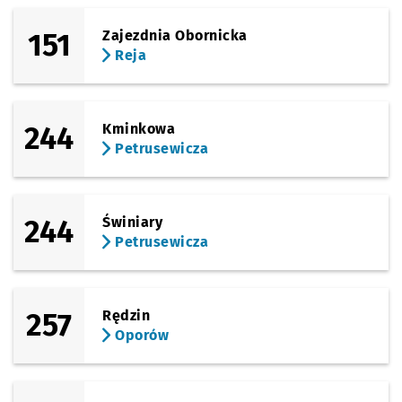
151
Zajezdnia Obornicka
Reja
244
Kminkowa
Petrusewicza
244
Świniary
Petrusewicza
257
Rędzin
Oporów