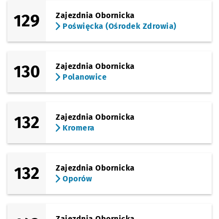
129
Zajezdnia Obornicka
Poświęcka (Ośrodek Zdrowia)
130
Zajezdnia Obornicka
Polanowice
132
Zajezdnia Obornicka
Kromera
132
Zajezdnia Obornicka
Oporów
Zajezdnia Obornicka