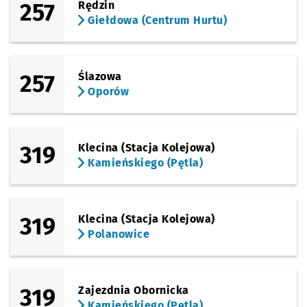
257
Rędzin
Giełdowa (Centrum Hurtu)
257
Ślazowa
Oporów
319
Klecina (Stacja Kolejowa)
Kamieńskiego (Pętla)
319
Klecina (Stacja Kolejowa)
Polanowice
319
Zajezdnia Obornicka
Kamieńskiego (Pętla)