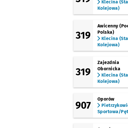
Klecina (Sta
Kolejowa)
Awicenny (Po
319
Polska)
Klecina (Sta
Kolejowa)
Zajezdnia
319
Obornicka
Klecina (Sta
Kolejowa)
Oporów
907
Pietrzykowi
Sportowa/Pęt