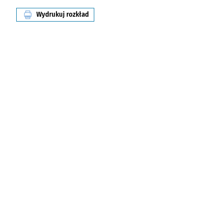
Wydrukuj rozkład
linii nr A