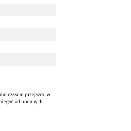
dnim czasem przejazdu w
dbiegać od podanych