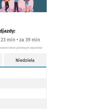
djazdy:
a 23 min • za 39 min
dstawie tabeli planowych odjazdów)
Niedziela