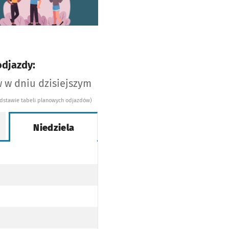
odjazdy:
 w dniu dzisiejszym
odstawie tabeli planowych odjazdów)
Niedziela