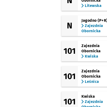
N
Obornicka
Litewska
Jagodno (P+R
N
Zajezdnia
Obornicka
Zajezdnia
101
Obornicka
Kwiska
Zajezdnia
101
Obornicka
Leśnica
Kwiska
101
Zajezdnia
Obornicka