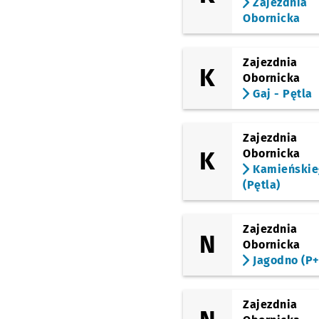
Zajezdnia
Obornicka
Zajezdnia
K
Obornicka
Gaj - Pętla
Zajezdnia
K
Obornicka
Kamieńskie
(Pętla)
Zajezdnia
N
Obornicka
Jagodno (P+
Zajezdnia