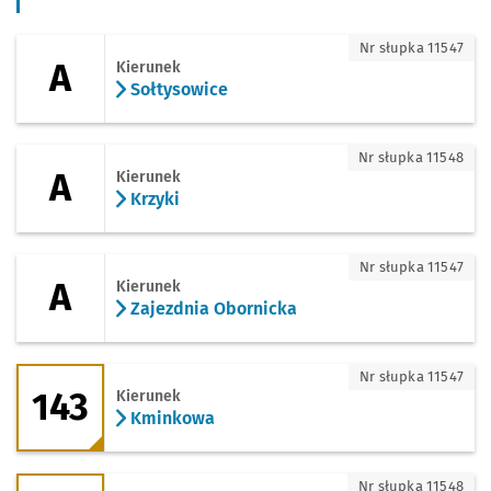
A - kierunek Sołtysowice
Nr słupka 11547
A
Kierunek
Sołtysowice
A - kierunek Krzyki
Nr słupka 11548
A
Kierunek
Krzyki
A - kierunek Zajezdnia Obornicka
Nr słupka 11547
A
Kierunek
Zajezdnia Obornicka
143 - kierunek Kminkowa
Nr słupka 11547
143
Kierunek
Kminkowa
143 - kierunek Bartoszowice
Nr słupka 11548