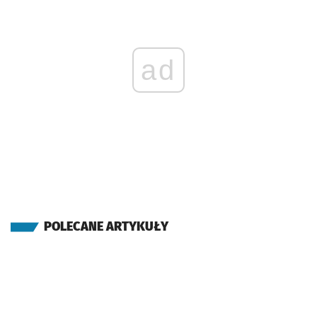
ad
POLECANE ARTYKUŁY