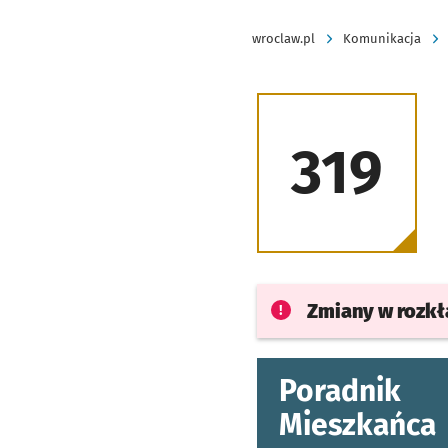
wroclaw.pl
Komunikacja
319
Zmiany w rozk
Poradnik
Mieszkańca