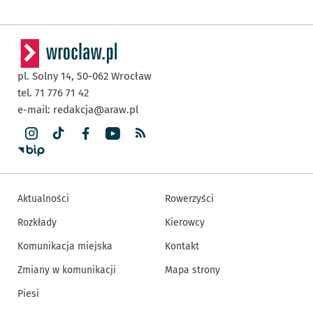
pl. Solny 14,
50-062
Wrocław
tel. 71 776 71 42
e-mail:
redakcja@araw.pl
Aktualności
Rowerzyści
Rozkłady
Kierowcy
Komunikacja miejska
Kontakt
Zmiany w komunikacji
Mapa strony
Piesi