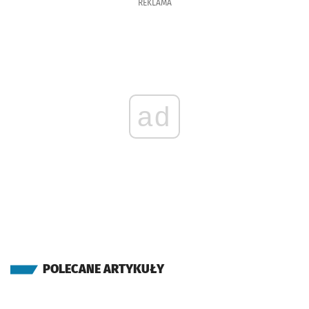
REKLAMA
ad
POLECANE ARTYKUŁY