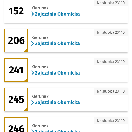
152 - kierunek Zajezdnia Obornicka
Nr słupka 23110
152
Kierunek
Zajezdnia Obornicka
206 - kierunek Zajezdnia Obornicka
Nr słupka 23110
206
Kierunek
Zajezdnia Obornicka
241 - kierunek Zajezdnia Obornicka
Nr słupka 23110
241
Kierunek
Zajezdnia Obornicka
245 - kierunek Zajezdnia Obornicka
Nr słupka 23110
245
Kierunek
Zajezdnia Obornicka
246 - kierunek Zajezdnia Obornicka
Nr słupka 23110
246
Kierunek
Zajezdnia Obornicka