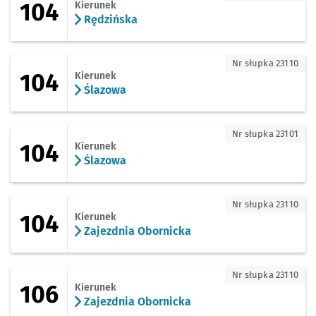
104
Kierunek
Rędzińska
104 - kierunek Ślazowa
Nr słupka 23110
104
Kierunek
Ślazowa
104 - kierunek Ślazowa
Nr słupka 23101
104
Kierunek
Ślazowa
104 - kierunek Zajezdnia Obornicka
Nr słupka 23110
104
Kierunek
Zajezdnia Obornicka
106 - kierunek Zajezdnia Obornicka
Nr słupka 23110
106
Kierunek
Zajezdnia Obornicka