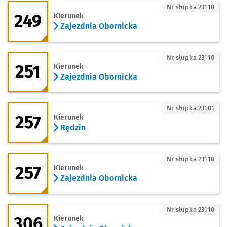
249 - kierunek Zajezdnia Obornicka
Nr słupka 23110
249
Kierunek
Zajezdnia Obornicka
251 - kierunek Zajezdnia Obornicka
Nr słupka 23110
251
Kierunek
Zajezdnia Obornicka
257 - kierunek Rędzin
Nr słupka 23101
257
Kierunek
Rędzin
257 - kierunek Zajezdnia Obornicka
Nr słupka 23110
257
Kierunek
Zajezdnia Obornicka
306 - kierunek Zajezdnia Obornicka
Nr słupka 23110
306
Kierunek