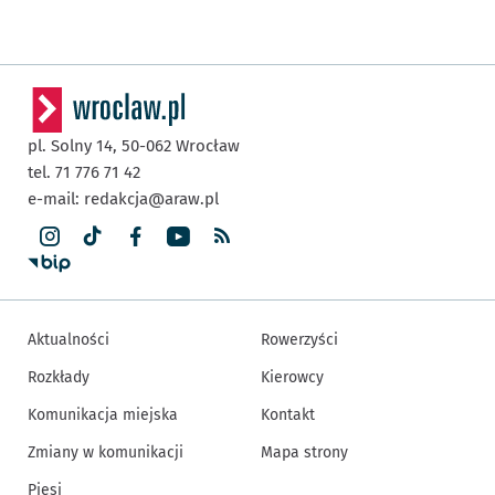
pl. Solny 14,
50-062
Wrocław
tel. 71 776 71 42
e-mail:
redakcja@araw.pl
Aktualności
Rowerzyści
Rozkłady
Kierowcy
Komunikacja miejska
Kontakt
Zmiany w komunikacji
Mapa strony
Piesi