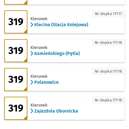
319 - kierunek Klecina (Stacja Kolejowa
Nr słupka 17117
319
Kierunek
Klecina (Stacja Kolejowa)
319 - kierunek Kamieńskiego (Pętla)
Nr słupka 17118
319
Kierunek
Kamieńskiego (Pętla)
319 - kierunek Polanowice
Nr słupka 17118
319
Kierunek
Polanowice
319 - kierunek Zajezdnia Obornicka
Nr słupka 17118
319
Kierunek
Zajezdnia Obornicka