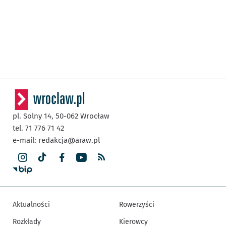
pl. Solny 14,
50-062
Wrocław
tel. 71 776 71 42
e-mail:
redakcja@araw.pl
Aktualności
Rowerzyści
Rozkłady
Kierowcy