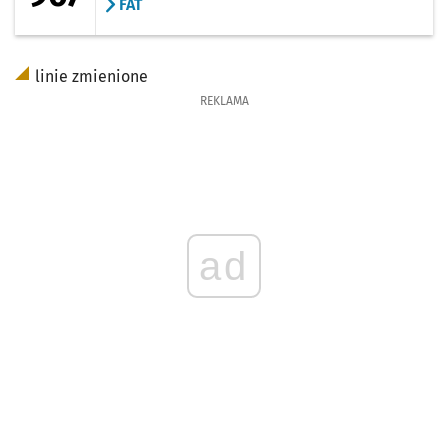
FAT
linie zmienione
REKLAMA
ad