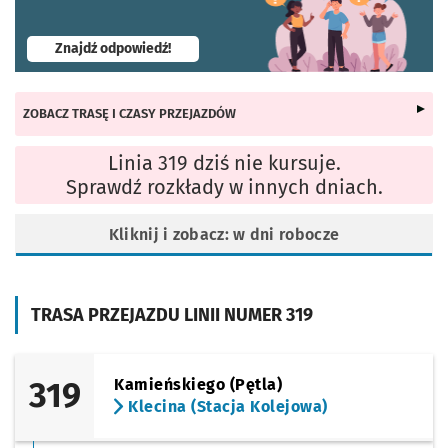
- otworzy się w nowej karcie
Znajdź odpowiedź!
ZOBACZ TRASĘ I CZASY PRZEJAZDÓW
Linia 319 dziś nie kursuje.
Sprawdź rozkłady w innych dniach.
Kliknij i zobacz: w dni robocze
TRASA PRZEJAZDU LINII NUMER 319
319
Kamieńskiego (Pętla)
Klecina (Stacja Kolejowa)