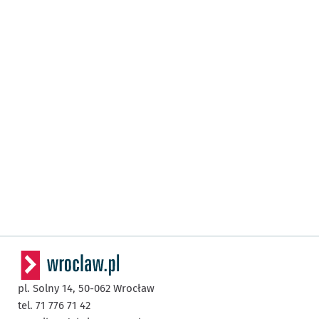
pl. Solny 14,
50-062
Wrocław
tel. 71 776 71 42