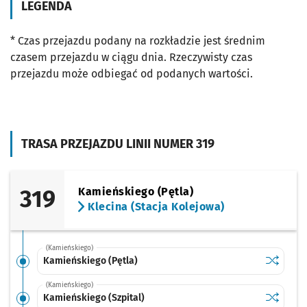
LEGENDA
* Czas przejazdu podany na rozkładzie jest średnim
czasem przejazdu w ciągu dnia. Rzeczywisty czas
przejazdu może odbiegać od podanych wartości.
TRASA PRZEJAZDU LINII NUMER 319
319
Kamieńskiego (Pętla)
Klecina (Stacja Kolejowa)
(Kamieńskiego)
Sprawdź p
Kamieńsk
Kamieńskiego (Pętla)
(Kamieńskiego)
Sprawdź p
Kamieński
Kamieńskiego (Szpital)