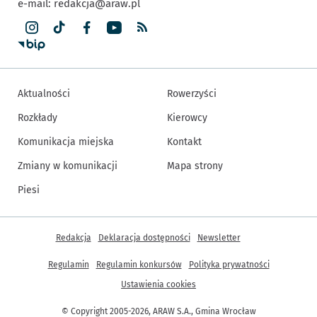
e-mail:
redakcja@araw.pl
Aktualności
Rowerzyści
Rozkłady
Kierowcy
Komunikacja miejska
Kontakt
Zmiany w komunikacji
Mapa strony
Piesi
Inne informacje
Redakcja
Deklaracja dostępności
Newsletter
Regulamin
Regulamin konkursów
Polityka prywatności
Ustawienia cookies
© Copyright 2005-2026, ARAW S.A., Gmina Wrocław