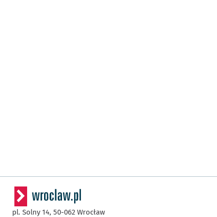
pl. Solny 14,
50-062
Wrocław