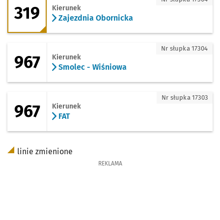
319
Kierunek
Zajezdnia Obornicka
967 - kierunek Smolec - Wiśniowa
Nr słupka 17304
967
Kierunek
Smolec - Wiśniowa
967 - kierunek FAT
Nr słupka 17303
967
Kierunek
FAT
linie zmienione
REKLAMA