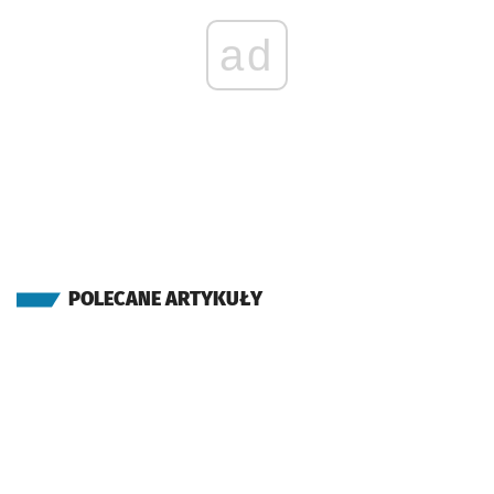
ad
POLECANE ARTYKUŁY