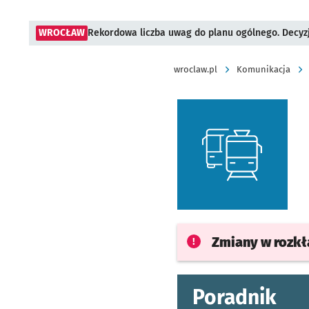
WROCŁAW
Rekordowa liczba uwag do planu ogólnego. Decyzj
wroclaw.pl
Komunikacja
Zmiany w rozk
Poradnik