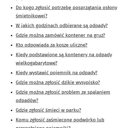
Do kogo zgłosić potrzebę posprzątania osłony
śmietnikowej?
W jakich godzinach odbierane są odpady?
Gdzie można zamówić kontener na gruz?
Kto odpowiada za kosze uliczne?
Kiedy podstawione są kontenery na odpady
wielkogabarytowe?
Kiedy wystawić pojemnik na odpady?
Gdzie można zgłosić dzikie wysypisko?
Gdzie można zgłosić problem ze spalaniem
odpadów?
Gdzie zgłosić śmieci w parku?
Komu zgłosić zaśmiecone podwórko lub