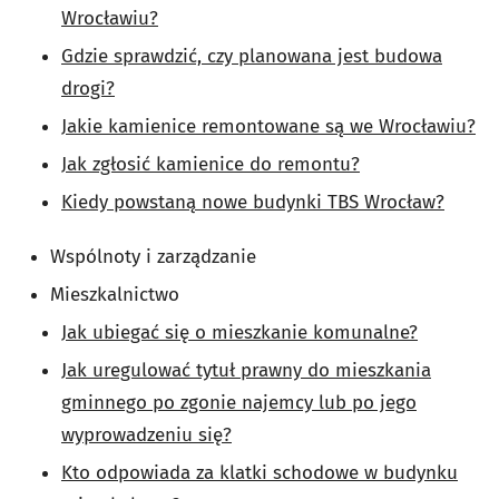
Wrocławiu?
Gdzie sprawdzić, czy planowana jest budowa
drogi?
Jakie kamienice remontowane są we Wrocławiu?
Jak zgłosić kamienice do remontu?
Kiedy powstaną nowe budynki TBS Wrocław?
Wspólnoty i zarządzanie
Mieszkalnictwo
Jak ubiegać się o mieszkanie komunalne?
Jak uregulować tytuł prawny do mieszkania
gminnego po zgonie najemcy lub po jego
wyprowadzeniu się?
Kto odpowiada za klatki schodowe w budynku