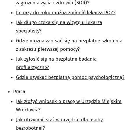
zagrożenia życia i zdrowia (SOR)?
Ile razy do roku można zmienić lekarza POZ?
Jak długo czeka się na wizytę u lekarza
specjalisty?
Gdzie można zapisać się na bezpłatne szkolenia
z zakresu pierwszej pomocy?
Jak zgłosić się na bezpłatne badania
profilaktyczne?
Gdzie uzyskać bezpłatną pomoc psychologiczną?
Praca
Jak złożyć wniosek o pracę w Urzędzie Miejskim
Wrocławia?
Jak otrzymać staż w urzędzie dla osoby
bezrobotnej?