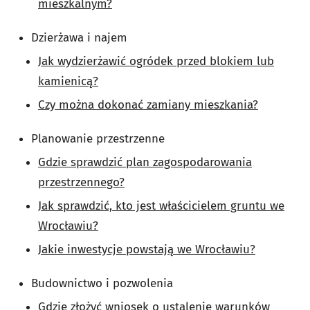
mieszkalnym?
Dzierżawa i najem
Jak wydzierżawić ogródek przed blokiem lub
kamienicą?
Czy można dokonać zamiany mieszkania?
Planowanie przestrzenne
Gdzie sprawdzić plan zagospodarowania
przestrzennego?
Jak sprawdzić, kto jest właścicielem gruntu we
Wrocławiu?
Jakie inwestycje powstają we Wrocławiu?
Budownictwo i pozwolenia
Gdzie złożyć wniosek o ustalenie warunków