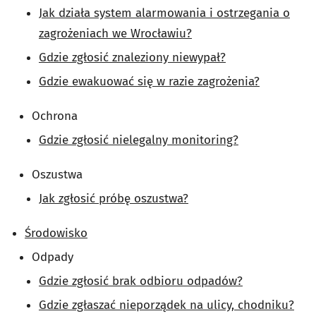
Jak działa system alarmowania i ostrzegania o
zagrożeniach we Wrocławiu?
Gdzie zgłosić znaleziony niewypał?
Gdzie ewakuować się w razie zagrożenia?
Ochrona
Gdzie zgłosić nielegalny monitoring?
Oszustwa
Jak zgłosić próbę oszustwa?
Środowisko
Odpady
Gdzie zgłosić brak odbioru odpadów?
Gdzie zgłaszać nieporządek na ulicy, chodniku?