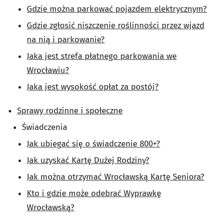
Gdzie można parkować pojazdem elektrycznym?
Gdzie zgłosić niszczenie roślinności przez wjazd
na nią i parkowanie?
Jaka jest strefa płatnego parkowania we
Wrocławiu?
Jaka jest wysokość opłat za postój?
Sprawy rodzinne i społeczne
Świadczenia
Jak ubiegać się o świadczenie 800+?
Jak uzyskać Kartę Dużej Rodziny?
Jak można otrzymać Wrocławską Kartę Seniora?
Kto i gdzie może odebrać Wyprawkę
Wrocławską?