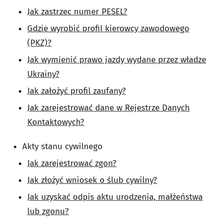
Jak zastrzec numer PESEL?
Gdzie wyrobić profil kierowcy zawodowego
(PKZ)?
Jak wymienić prawo jazdy wydane przez władze
Ukrainy?
Jak założyć profil zaufany?
Jak zarejestrować dane w Rejestrze Danych
Kontaktowych?
Akty stanu cywilnego
Jak zarejestrować zgon?
Jak złożyć wniosek o ślub cywilny?
Jak uzyskać odpis aktu urodzenia, małżeństwa
lub zgonu?