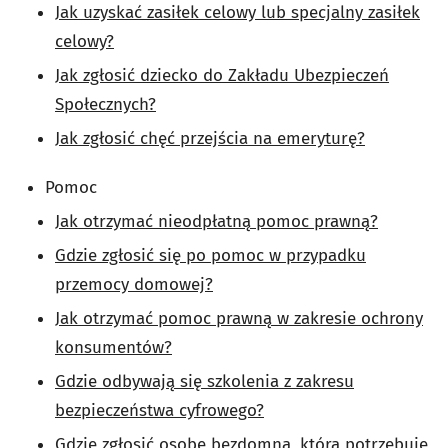
Jak uzyskać zasiłek celowy lub specjalny zasiłek
celowy?
Jak zgłosić dziecko do Zakładu Ubezpieczeń
Społecznych?
Jak zgłosić chęć przejścia na emeryturę?
Pomoc
Jak otrzymać nieodpłatną pomoc prawną?
Gdzie zgłosić się po pomoc w przypadku
przemocy domowej?
Jak otrzymać pomoc prawną w zakresie ochrony
konsumentów?
Gdzie odbywają się szkolenia z zakresu
bezpieczeństwa cyfrowego?
Gdzie zgłosić osobę bezdomną, która potrzebuje