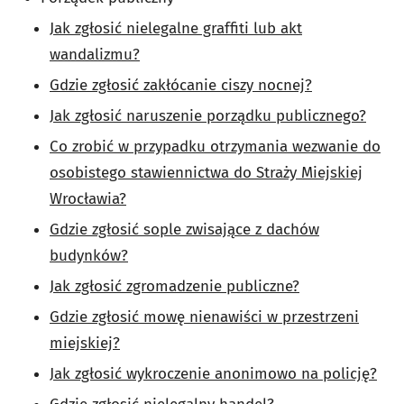
Jak zgłosić nielegalne graffiti lub akt
wandalizmu?
Gdzie zgłosić zakłócanie ciszy nocnej?
Jak zgłosić naruszenie porządku publicznego?
Co zrobić w przypadku otrzymania wezwanie do
osobistego stawiennictwa do Straży Miejskiej
Wrocławia?
Gdzie zgłosić sople zwisające z dachów
budynków?
Jak zgłosić zgromadzenie publiczne?
Gdzie zgłosić mowę nienawiści w przestrzeni
miejskiej?
Jak zgłosić wykroczenie anonimowo na policję?