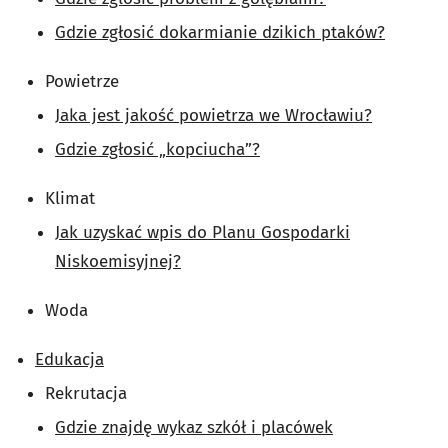
Gdzie zgłosić dokarmianie dzikich ptaków?
Powietrze
Jaka jest jakość powietrza we Wrocławiu?
Gdzie zgłosić „kopciucha”?
Klimat
Jak uzyskać wpis do Planu Gospodarki
Niskoemisyjnej?
Woda
Edukacja
Rekrutacja
Gdzie znajdę wykaz szkół i placówek