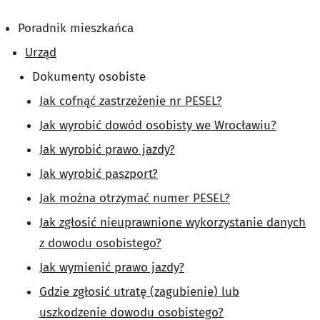
Poradnik mieszkańca
Urząd
Dokumenty osobiste
Jak cofnąć zastrzeżenie nr PESEL?
Jak wyrobić dowód osobisty we Wrocławiu?
Jak wyrobić prawo jazdy?
Jak wyrobić paszport?
Jak można otrzymać numer PESEL?
Jak zgłosić nieuprawnione wykorzystanie danych
z dowodu osobistego?
Jak wymienić prawo jazdy?
Gdzie zgłosić utratę (zagubienie) lub
uszkodzenie dowodu osobistego?