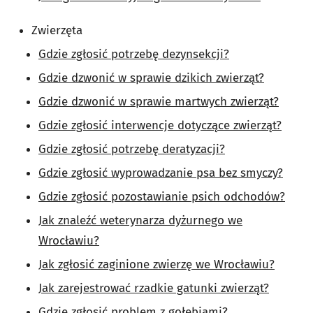
Zwierzęta
Gdzie zgłosić potrzebę dezynsekcji?
Gdzie dzwonić w sprawie dzikich zwierząt?
Gdzie dzwonić w sprawie martwych zwierząt?
Gdzie zgłosić interwencje dotyczące zwierząt?
Gdzie zgłosić potrzebę deratyzacji?
Gdzie zgłosić wyprowadzanie psa bez smyczy?
Gdzie zgłosić pozostawianie psich odchodów?
Jak znaleźć weterynarza dyżurnego we
Wrocławiu?
Jak zgłosić zaginione zwierzę we Wrocławiu?
Jak zarejestrować rzadkie gatunki zwierząt?
Gdzie zgłosić problem z gołębiami?