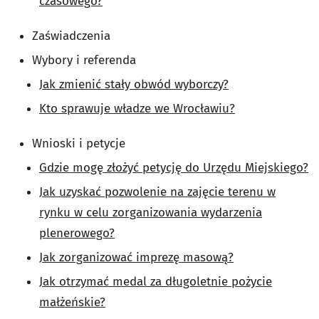
czasowego?
Zaświadczenia
Wybory i referenda
Jak zmienić stały obwód wyborczy?
Kto sprawuje władze we Wrocławiu?
Wnioski i petycje
Gdzie mogę złożyć petycję do Urzędu Miejskiego?
Jak uzyskać pozwolenie na zajęcie terenu w
rynku w celu zorganizowania wydarzenia
plenerowego?
Jak zorganizować imprezę masową?
Jak otrzymać medal za długoletnie pożycie
małżeńskie?