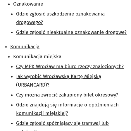
Oznakowanie
Gdzie zgłosić uszkodzenie oznakowania
drogowego?
Gdzie zgłosić nieaktualne oznakowanie drogowe?
Komunikacja
Komunikacja miejska
Czy MPK Wrocław ma biuro rzeczy znalezionych?
Jak wyrobić Wrocławską Kartę Miejską
(URBANCARD)?
Czy można zwrócić zakupiony bilet okresowy?
Gdzie znajdują się informacje o opóźnieniach
komunikacji miejskiej?
Gdzie zgłosić spóźniający się tramwaj lub