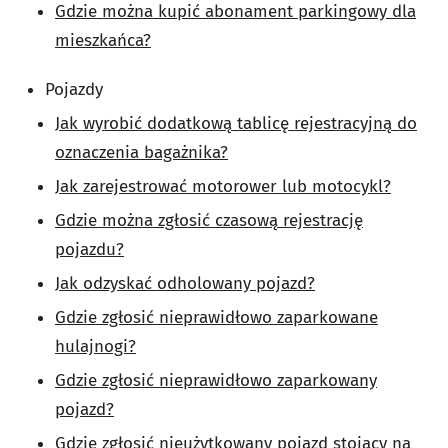
Gdzie można kupić abonament parkingowy dla
mieszkańca?
Pojazdy
Jak wyrobić dodatkową tablicę rejestracyjną do
oznaczenia bagażnika?
Jak zarejestrować motorower lub motocykl?
Gdzie można zgłosić czasową rejestrację
pojazdu?
Jak odzyskać odholowany pojazd?
Gdzie zgłosić nieprawidłowo zaparkowane
hulajnogi?
Gdzie zgłosić nieprawidłowo zaparkowany
pojazd?
Gdzie zgłosić nieużytkowany pojazd stojący na