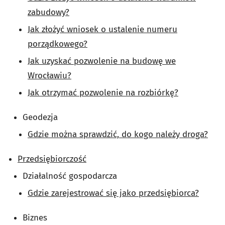
zabudowy?
Jak złożyć wniosek o ustalenie numeru
porządkowego?
Jak uzyskać pozwolenie na budowę we
Wrocławiu?
Jak otrzymać pozwolenie na rozbiórkę?
Geodezja
Gdzie można sprawdzić, do kogo należy droga?
Przedsiębiorczość
Działalność gospodarcza
Gdzie zarejestrować się jako przedsiębiorca?
Biznes