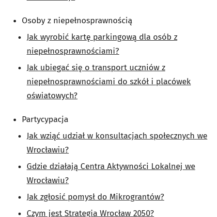
Osoby z niepełnosprawnością
Jak wyrobić kartę parkingową dla osób z
niepełnosprawnościami?
Jak ubiegać się o transport uczniów z
niepełnosprawnościami do szkół i placówek
oświatowych?
Partycypacja
Jak wziąć udział w konsultacjach społecznych we
Wrocławiu?
Gdzie działają Centra Aktywności Lokalnej we
Wrocławiu?
Jak zgłosić pomysł do Mikrograntów?
Czym jest Strategia Wrocław 2050?