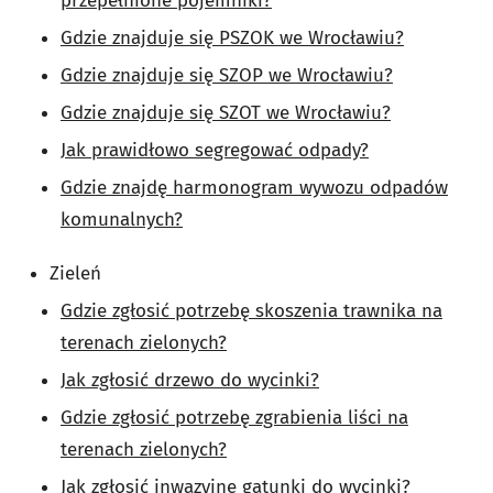
przepełnione pojemniki?
Gdzie znajduje się PSZOK we Wrocławiu?
Gdzie znajduje się SZOP we Wrocławiu?
Gdzie znajduje się SZOT we Wrocławiu?
Jak prawidłowo segregować odpady?
Gdzie znajdę harmonogram wywozu odpadów
komunalnych?
Zieleń
Gdzie zgłosić potrzebę skoszenia trawnika na
terenach zielonych?
Jak zgłosić drzewo do wycinki?
Gdzie zgłosić potrzebę zgrabienia liści na
terenach zielonych?
Jak zgłosić inwazyjne gatunki do wycinki?