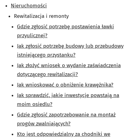
Nieruchomości
Rewitalizacja i remonty
Gdzie zgłosić potrzebę postawienia ławki
przyulicznej?
Jak zgłosić potrzebę budowy lub przebudowy
istniejącego przystanku?
Jak złożyć wniosek o wydanie zaświadczenia
dotyczącego rewitalizacji?
Jak wnioskować o obniżenie krawężnika?
Jak sprawdzić, jakie inwestycje powstają na
moim osiedlu?
Gdzie zgłosić zapotrzebowanie na montaż
progów zwalniających?
Kto jest odpowiedzialny za chodniki we