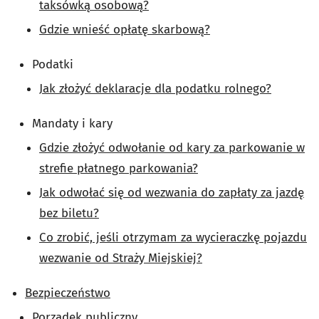
taksówką osobową?
Gdzie wnieść opłatę skarbową?
Podatki
Jak złożyć deklaracje dla podatku rolnego?
Mandaty i kary
Gdzie złożyć odwołanie od kary za parkowanie w
strefie płatnego parkowania?
Jak odwołać się od wezwania do zapłaty za jazdę
bez biletu?
Co zrobić, jeśli otrzymam za wycieraczkę pojazdu
wezwanie od Straży Miejskiej?
Bezpieczeństwo
Porządek publiczny