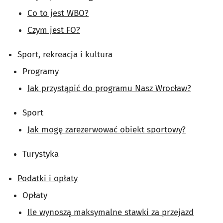
Co to jest WBO?
Czym jest FO?
Sport, rekreacja i kultura
Programy
Jak przystąpić do programu Nasz Wrocław?
Sport
Jak mogę zarezerwować obiekt sportowy?
Turystyka
Podatki i opłaty
Opłaty
Ile wynoszą maksymalne stawki za przejazd