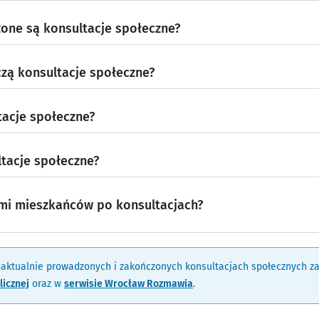
one są konsultacje społeczne?
zą konsultacje społeczne?
tacje społeczne?
ltacje społeczne?
iami mieszkańców po konsultacjach?
 aktualnie prowadzonych i zakończonych konsultacjach społecznych z
licznej
oraz w
serwisie Wrocław Rozmawia
.