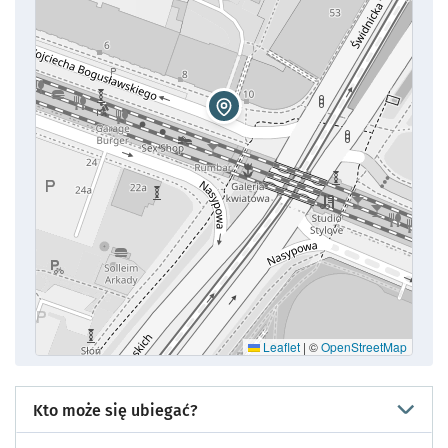
Leaflet
|
©
OpenStreetMap
Kto może się ubiegać?