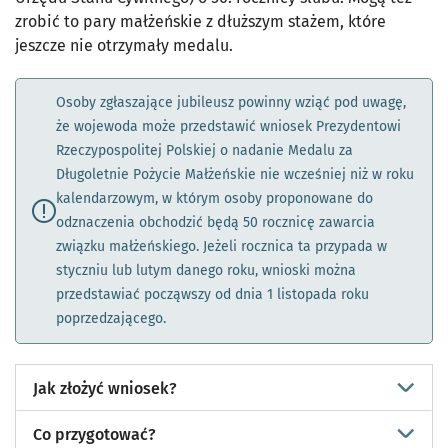
zrobić to pary małżeńskie z dłuższym stażem, które
jeszcze nie otrzymały medalu.
Osoby zgłaszające jubileusz powinny wziąć pod uwagę,
że wojewoda może przedstawić wniosek Prezydentowi
Rzeczypospolitej Polskiej o nadanie Medalu za
Długoletnie Pożycie Małżeńskie nie wcześniej niż w roku
kalendarzowym, w którym osoby proponowane do
odznaczenia obchodzić będą 50 rocznicę zawarcia
związku małżeńskiego. Jeżeli rocznica ta przypada w
styczniu lub lutym danego roku, wnioski można
przedstawiać począwszy od dnia 1 listopada roku
poprzedzającego.
Jak złożyć wniosek?
Co przygotować?