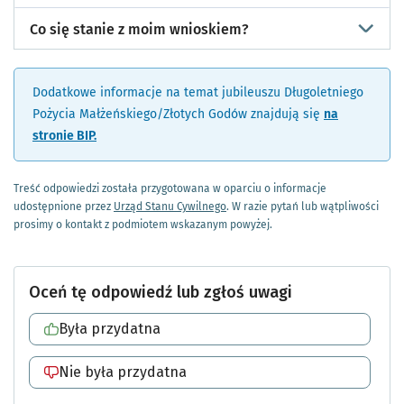
Co się stanie z moim wnioskiem?
Dodatkowe informacje na temat jubileuszu Długoletniego
Pożycia Małżeńskiego/Złotych Godów znajdują się
na
stronie BIP.
Treść odpowiedzi została przygotowana w oparciu o informacje
udostępnione przez
Urząd Stanu Cywilnego
. W razie pytań lub wątpliwości
prosimy o kontakt z podmiotem wskazanym powyżej.