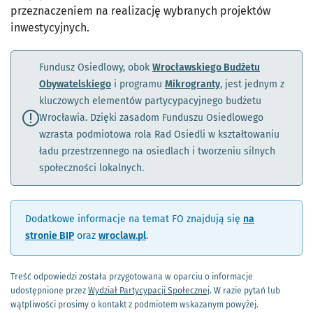
przeznaczeniem na realizację wybranych projektów
inwestycyjnych.
Fundusz Osiedlowy, obok
Wrocławskiego Budżetu
Obywatelskiego
i programu
Mikrogranty
, jest jednym z
kluczowych elementów partycypacyjnego budżetu
Wrocławia. Dzięki zasadom Funduszu Osiedlowego
wzrasta podmiotowa rola Rad Osiedli w kształtowaniu
ładu przestrzennego na osiedlach i tworzeniu silnych
społeczności lokalnych.
Dodatkowe informacje na temat FO znajdują się
na
stronie BIP
oraz
wroclaw.pl
.
Treść odpowiedzi została przygotowana w oparciu o informacje
udostępnione przez
Wydział Partycypacji Społecznej
. W razie pytań lub
wątpliwości prosimy o kontakt z podmiotem wskazanym powyżej.