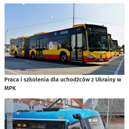
Praca i szkolenia dla uchodźców z Ukrainy w
MPK