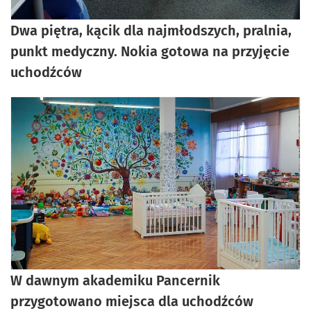
Dwa piętra, kącik dla najmłodszych, pralnia,
punkt medyczny. Nokia gotowa na przyjęcie
uchodźców
W dawnym akademiku Pancernik
przygotowano miejsca dla uchodźców