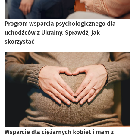
Program wsparcia psychologicznego dla
uchodźców z Ukrainy. Sprawdź, jak
skorzystać
Wsparcie dla ciężarnych kobiet i mam z