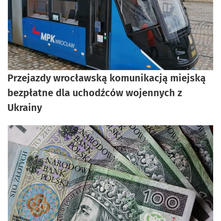
Przejazdy wrocławską komunikacją miejską
bezpłatne dla uchodźców wojennych z
Ukrainy