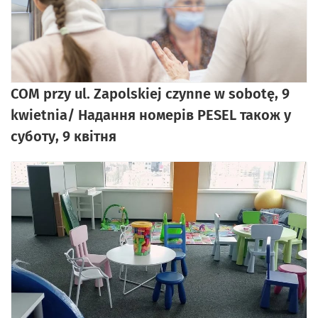
COM przy ul. Zapolskiej czynne w sobotę, 9
kwietnia/ Надання номерів PESEL також у
суботу, 9 квітня