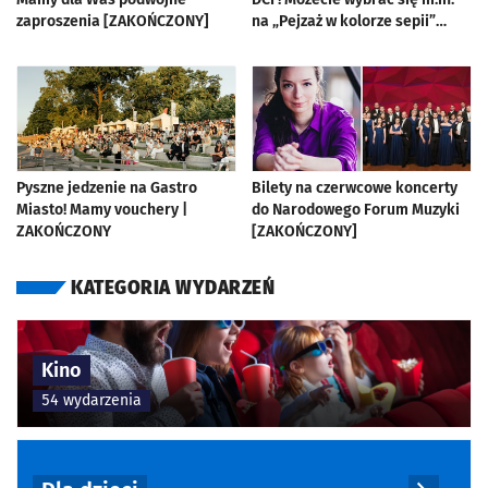
zaproszenia [ZAKOŃCZONY]
na „Pejzaż w kolorze sepii”
[ZAKOŃCZONY]
Pyszne jedzenie na Gastro
Bilety na czerwcowe koncerty
Miasto! Mamy vouchery |
do Narodowego Forum Muzyki
ZAKOŃCZONY
[ZAKOŃCZONY]
KATEGORIA WYDARZEŃ
Kino
54 wydarzenia