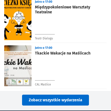
Jutro o 17:00
Międzypokoleniowe Warsztaty
Teatralne
Teatr Dialogu
Jutro o 17:00
Tkackie Wakacje na Maślicach
CAL Maślice
Zobacz wszystkie wydarzenia