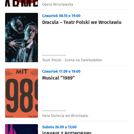
Opera Wrocławska
Czwartek 08.10 o 19:00
Dracula – Teatr Polski we Wrocławiu
Teatr Polski - Scena na Świebodzkim
Czwartek 17.09 o 19:00
Musical “1989”
Hala Stulecia we Wrocławiu
Sobota 26.09 o 12:00
iGRANIE Z POTWORAMI