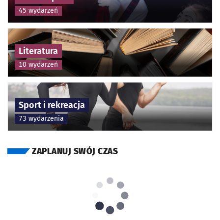
45 wydarzeń
Literatura
10 wydarzeń
Sport i rekreacja
73 wydarzenia
ZAPLANUJ SWÓJ CZAS