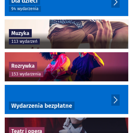
Dla dzieci
94 wydarzenia
Muzyka
113 wydarzeń
Rozrywka
153 wydarzenia
Wydarzenia bezpłatne
Teatr i opera