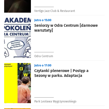
Vertigo Jazz Club & Restaurant
Jutro o 15:00
Seniorzy w Odra Centrum [darmowe
warsztaty]
Odra Centrum
Jutro o 17:00
Czytanki plenerowe | Postęp a
Sezony w parku. Adaptacja
Park Lesława Węgrzynowskiego