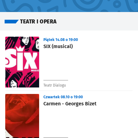
TEATR I OPERA
Znalezione wydarzenia
Piątek 14.08 o 19:00
SIX (musical)
Teatr Dialogu
Czwartek 08.10 o 19:00
Carmen - Georges Bizet