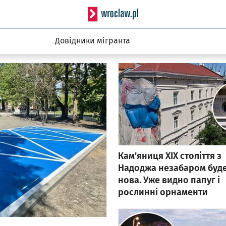
Serwis info
Довідники мігранта
Кам’яниця ХІХ століття з
Надоджа незабаром буде
нова. Уже видно папуг і
рослинні орнаменти