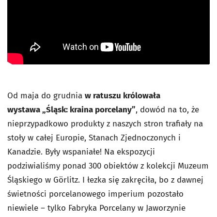
Od maja do grudnia
w ratuszu królowała
wystawa
„Śląsk: kraina porcelany”
, dowód na to, że
nieprzypadkowo produkty z naszych stron trafiały na
stoły w całej Europie, Stanach Zjednoczonych i
Kanadzie. Były wspaniałe! Na ekspozycji
podziwialiśmy ponad 300 obiektów z kolekcji Muzeum
Śląskiego w Görlitz. I łezka się zakręciła, bo z dawnej
świetności porcelanowego imperium pozostało
niewiele – tylko Fabryka Porcelany w Jaworzynie