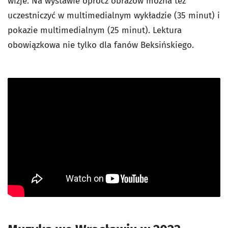
wizje. Na wystawie oprócz obrazów można też
uczestniczyć w multimedialnym wykładzie (35 minut) i
pokazie multimedialnym (25 minut). Lektura
obowiązkowa nie tylko dla fanów Beksińskiego.