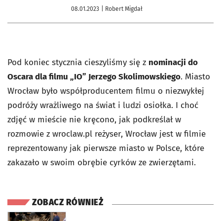
08.01.2023
| Robert Migdał
Pod koniec stycznia cieszyliśmy się z
nominacji do
Oscara dla filmu „IO” Jerzego Skolimowskiego
. Miasto
Wrocław było współproducentem filmu o niezwykłej
podróży wrażliwego na świat i ludzi osiołka. I choć
zdjęć w mieście nie kręcono, jak podkreślał w
rozmowie z wroclaw.pl reżyser, Wrocław jest w filmie
reprezentowany jak pierwsze miasto w Polsce, które
zakazało w swoim obrębie cyrków ze zwierzętami.
ZOBACZ RÓWNIEŻ
otworzy się w nowej karcie