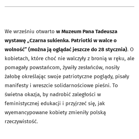
We wrześniu otwarto
w Muzeum Pana Tadeusza
wystawę „Czarna sukienka. Patriotki w walce o
wolność” (można ją oglądać jeszcze do 28 stycznia)
. O
kobietach, które choć nie walczyły z bronią w ręku, ale
pomagały powstańcom, żywiły zesłańców, nosiły
żałobę określając swoje patriotyczne poglądy, pisały
manifesty i wreszcie solidarnościowe pieśni. To
świetna okazja, by nadrobić zaległości w
feministycznej edukacji i przyjrzeć się, jak
wyemancypowane kobiety zmieniły polską
rzeczywistość.