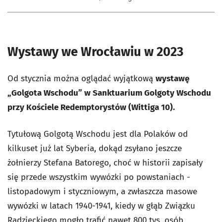
Wystawy we Wrocławiu w 2023
Od stycznia można oglądać wyjątkową
wystawę
„Golgota Wschodu” w Sanktuarium Golgoty Wschodu
przy Kościele Redemptorystów (Wittiga 10).
Tytułową Golgotą Wschodu jest dla Polaków od
kilkuset już lat Syberia, dokąd zsyłano jeszcze
żołnierzy Stefana Batorego, choć w historii zapisały
się przede wszystkim wywózki po powstaniach -
listopadowym i styczniowym, a zwłaszcza masowe
wywózki w latach 1940-1941, kiedy w głąb Związku
Radzieckiego mogło trafić nawet 800 tys. osób.