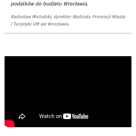
podatków do budżetu Wrocławia.
Radosław Michalski, dyrektor Wydziału Promocji Miasta
i Turystyki UM we Wrocławiu