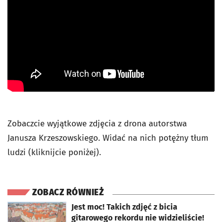
Zobaczcie wyjątkowe zdjęcia z drona autorstwa
Janusza Krzeszowskiego. Widać na nich potężny tłum
ludzi (kliknijcie poniżej).
ZOBACZ RÓWNIEŻ
otworzy się w nowej karcie
Jest moc! Takich zdjęć z bicia
gitarowego rekordu nie widzieliście!