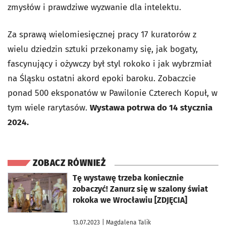
zmysłów i prawdziwe wyzwanie dla intelektu.
Za sprawą wielomiesięcznej pracy 17 kuratorów z
wielu dziedzin sztuki przekonamy się, jak bogaty,
fascynujący i ożywczy był styl rokoko i jak wybrzmiał
na Śląsku ostatni akord epoki baroku. Zobaczcie
ponad 500 eksponatów w Pawilonie Czterech Kopuł, w
tym wiele rarytasów.
Wystawa potrwa do 14 stycznia
2024.
ZOBACZ RÓWNIEŻ
otworzy się w nowej karcie
Tę wystawę trzeba koniecznie
zobaczyć! Zanurz się w szalony świat
rokoka we Wrocławiu [ZDJĘCIA]
13.07.2023
| Magdalena Talik