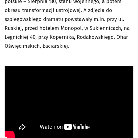
polskie – Sierpnia '80, stanu wojennego, a potem
okresu transformacji ustrojowej. A zdjęcia do
szpiegowskiego dramatu powstawały m.in. przy ul.
Ruskiej, przed hotelem Monopol, w Sukiennicach, na
Legnickiej 40, przy Kopernika, Rodakowskiego, Ofiar
Oświęcimskich, Łaciarskiej.