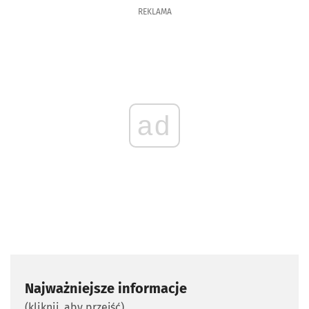
REKLAMA
ad
Najważniejsze informacje
(kliknij, aby przejść)