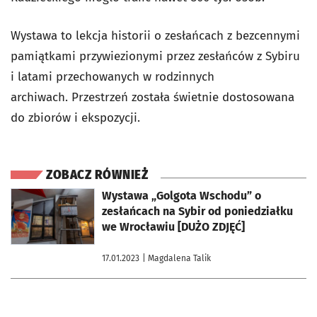
Wystawa to lekcja historii o zesłańcach z bezcennymi
pamiątkami przywiezionymi przez zesłańców z Sybiru
i latami przechowanych w rodzinnych
archiwach. Przestrzeń została świetnie dostosowana
do zbiorów i ekspozycji.
ZOBACZ RÓWNIEŻ
otworzy się w nowej karcie
Wystawa „Golgota Wschodu” o
zesłańcach na Sybir od poniedziałku
we Wrocławiu [DUŻO ZDJĘĆ]
17.01.2023
| Magdalena Talik