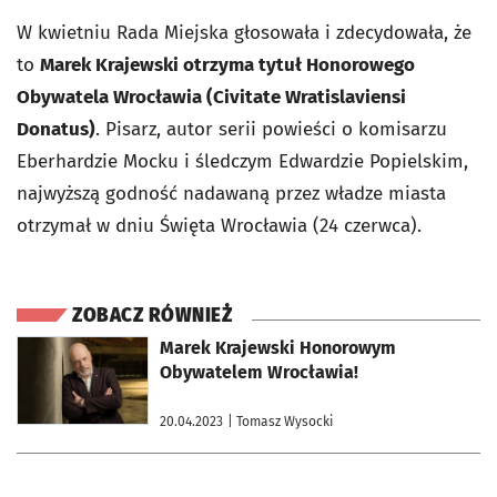
W kwietniu Rada Miejska głosowała i zdecydowała, że
to
Marek Krajewski otrzyma tytuł Honorowego
Obywatela Wrocławia (Civitate Wratislaviensi
Donatus)
. Pisarz, autor serii powieści o komisarzu
Eberhardzie Mocku i śledczym Edwardzie Popielskim,
najwyższą godność nadawaną przez władze miasta
otrzymał
w dniu Święta Wrocławia (24 czerwca).
ZOBACZ RÓWNIEŻ
otworzy się w nowej karcie
Marek Krajewski Honorowym
Obywatelem Wrocławia!
20.04.2023
| Tomasz Wysocki