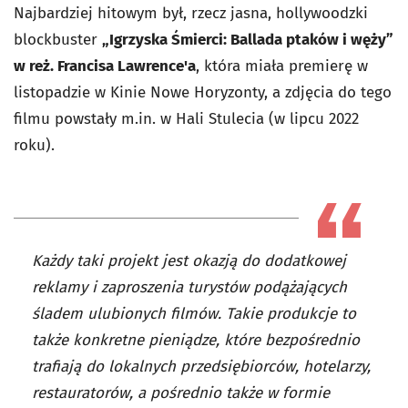
Najbardziej hitowym był, rzecz jasna, hollywoodzki
blockbuster
„Igrzyska Śmierci: Ballada ptaków i węży”
w reż. Francisa Lawrence'a
, która miała premierę w
listopadzie w Kinie Nowe Horyzonty, a zdjęcia do tego
filmu powstały m.in. w Hali Stulecia (w lipcu 2022
roku).
Każdy taki projekt jest okazją do dodatkowej
reklamy i zaproszenia turystów podążających
śladem ulubionych filmów. Takie produkcje to
także konkretne pieniądze, które bezpośrednio
trafiają do lokalnych przedsiębiorców, hotelarzy,
restauratorów, a pośrednio także w formie