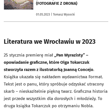
(FOTOGRAFIE Z DRONA)
01.05.2023
| Tomasz Wysocki
Literatura we Wrocławiu w 2023
25 stycznia premierę miał
„Pan Wyrazisty” –
opowiadanie graficzne, które Olga Tokarczuk
stworzyła razem z ilustratorką Joanną Concejo
.
Książka ukazała się nakładem wydawnictwa Format.
Tekst jest o panu, który spróbuje odzyskać utracony
skarb – nieskazitelnie piękną twarz. Graficzna historia
jest przede wszystkim dla dorosłych i młodzieży. To
druga książka Tokarczuk po otrzymaniu Nobla.