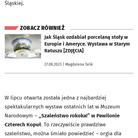
Śląskiej.
ZOBACZ RÓWNIEŻ
otworzy się w nowej karcie
Jak Śląsk ozdabiał porcelaną stoły w
Europie i Ameryce. Wystawa w Starym
Ratuszu [ZDJĘCIA]
27.08.2023
| Magdalena Talik
W lipcu otwarta została jedna z najbardziej
spektakularnych wystaw ostatnich lat w Muzeum
Narodowym –
„Szaleństwo rokoka!” w Pawilonie
Czterech Kopuł
. To rzeczywiście prawdziwe
szaleństwo, można śmiało powiedzieć – orgia dla