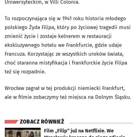
Uniwersyteckim, w Villi Colonia.
To rozpoczynająca się w 1941 roku historia młodego
polskiego Żyda Filipa, który po życiowej tragedii musi
zmienić życie i zostaje kelnerem w restauracji
ekskluzywnego hotelu we Frankfurcie, gdzie udaje
Francuza. Korzystając ze wszystkich uroków świata,
choć staranna mistyfikacja i frankfurckie życie Filipa
też się rozpadnie.
Wrocław zagrał w tej produkcji niemiecki Frankfurt,
ale w filmie zobaczymy też miejsca na Dolnym Śląsku.
ZOBACZ RÓWNIEŻ
otworzy się w nowej karcie
Film „Filip” już na Netflixie. We