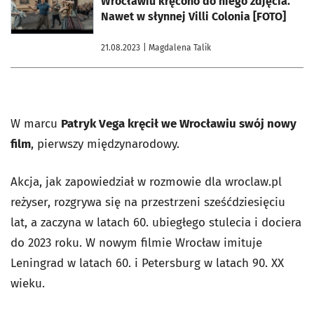
Wrocławiu kręcono do niego zdjęcia.
Nawet w słynnej Villi Colonia [FOTO]
21.08.2023
| Magdalena Talik
W marcu
Patryk Vega kręcił we Wrocławiu swój nowy
film
, pierwszy międzynarodowy.
Akcja, jak zapowiedział w rozmowie dla wroclaw.pl
reżyser, rozgrywa się na przestrzeni sześćdziesięciu
lat, a zaczyna w latach 60. ubiegłego stulecia i dociera
do 2023 roku. W nowym filmie Wrocław imituje
Leningrad w latach 60. i Petersburg w latach 90. XX
wieku.