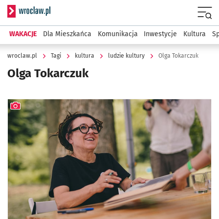
Serwis informacyjny wroclaw.pl
Menu
WAKACJE
Dla Mieszkańca
Komunikacja
Inwestycje
Kultura
Sp
wroclaw.pl
Tagi
kultura
ludzie kultury
Olga Tokarczuk
Olga Tokarczuk