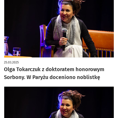
25.03.2025
Olga Tokarczuk z doktoratem honorowym
Sorbony. W Paryżu doceniono noblistkę