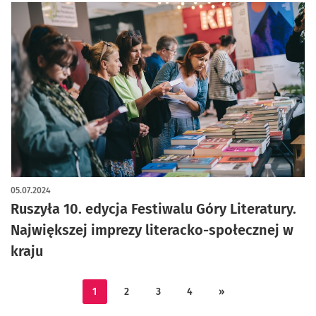
05.07.2024
Ruszyła 10. edycja Festiwalu Góry Literatury.
Największej imprezy literacko-społecznej w
kraju
1
2
3
4
»