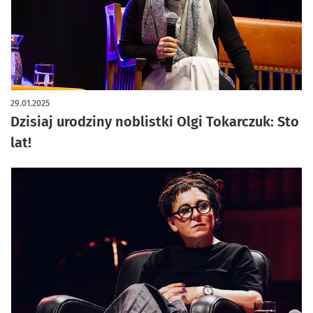
29.01.2025
Dzisiaj urodziny noblistki Olgi Tokarczuk: Sto
lat!