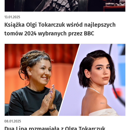
13.01.2025
Książka Olgi Tokarczuk wśród najlepszych
tomów 2024 wybranych przez BBC
08.01.2025
Dua Lipa rozmawiała z Olgą Tokarczuk.