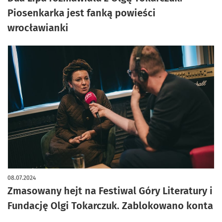
Piosenkarka jest fanką powieści
wrocławianki
08.07.2024
Zmasowany hejt na Festiwal Góry Literatury i
Fundację Olgi Tokarczuk. Zablokowano konta