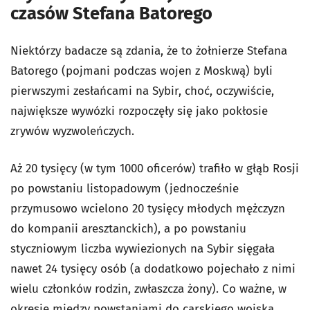
czasów Stefana Batorego
Niektórzy badacze są zdania, że to żołnierze Stefana
Batorego (pojmani podczas wojen z Moskwą) byli
pierwszymi zesłańcami na Sybir, choć, oczywiście,
największe wywózki rozpoczęły się jako pokłosie
zrywów wyzwoleńczych.
Aż 20 tysięcy (w tym 1000 oficerów) trafiło w głąb Rosji
po powstaniu listopadowym (jednocześnie
przymusowo wcielono 20 tysięcy młodych mężczyzn
do kompanii aresztanckich), a po powstaniu
styczniowym liczba wywiezionych na Sybir sięgała
nawet 24 tysięcy osób (a dodatkowo pojechało z nimi
wielu członków rodzin, zwłaszcza żony). Co ważne, w
okresie miedzy powstaniami do carskiego wojska