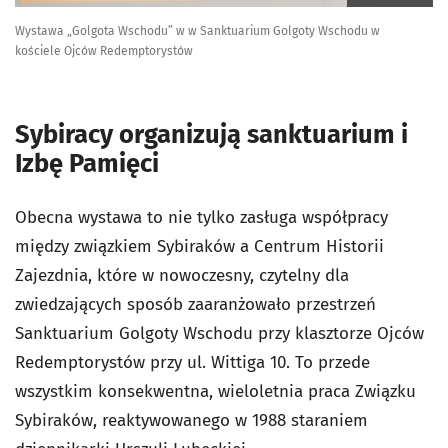
Wystawa „Golgota Wschodu” w w Sanktuarium Golgoty Wschodu w
kościele Ojców Redemptorystów
Sybiracy organizują sanktuarium i
Izbę Pamięci
Obecna wystawa to nie tylko zasługa współpracy
między związkiem Sybiraków a Centrum Historii
Zajezdnia, które w nowoczesny, czytelny dla
zwiedzających sposób zaaranżowało przestrzeń
Sanktuarium Golgoty Wschodu przy klasztorze Ojców
Redemptorystów przy ul. Wittiga 10. To przede
wszystkim konsekwentna, wieloletnia praca Związku
Sybiraków, reaktywowanego w 1988 staraniem