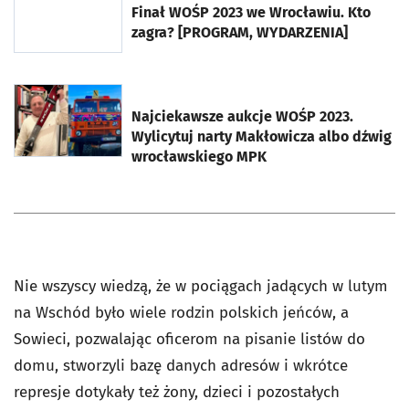
Finał WOŚP 2023 we Wrocławiu. Kto
zagra? [PROGRAM, WYDARZENIA]
otworzy się w nowej karcie
Najciekawsze aukcje WOŚP 2023.
Wylicytuj narty Makłowicza albo dźwig
wrocławskiego MPK
Nie wszyscy wiedzą, że w pociągach jadących w lutym
na Wschód było wiele rodzin polskich jeńców, a
Sowieci, pozwalając oficerom na pisanie listów do
domu, stworzyli bazę danych adresów i wkrótce
represje dotykały też żony, dzieci i pozostałych