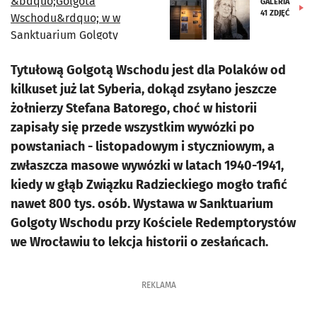
GALERIA
41
ZDJĘĆ
Tytułową Golgotą Wschodu jest dla Polaków od
kilkuset już lat Syberia, dokąd zsyłano jeszcze
żołnierzy Stefana Batorego, choć w historii
zapisały się przede wszystkim wywózki po
powstaniach - listopadowym i styczniowym, a
zwłaszcza masowe wywózki w latach 1940-1941,
kiedy w głąb Związku Radzieckiego mogło trafić
nawet 800 tys. osób. Wystawa w Sanktuarium
Golgoty Wschodu przy Kościele Redemptorystów
we Wrocławiu to lekcja historii o zesłańcach.
REKLAMA