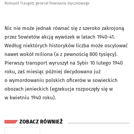
Romuald Traugutt, generał Powstania Styczniowego
Nic nie może jednak równać się z szeroko zakrojoną
przez Sowietów akcją wywózek w latach 1940-41.
Według niektórych historyków liczba może oscylować
nawet wokół miliona (a z pewnością 800 tysięcy).
Pierwszy transport wyruszył na Sybir 10 lutego 1940
roku, zaś miesiąc później decydowano już
o wymordowaniu polskich oficerów w sowieckich
obozach jenieckich (egzekucje rozpoczęły się w
w kwietniu 1940 roku).
ZOBACZ RÓWNIEŻ
otworzy się w nowej karcie