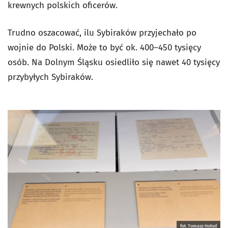
krewnych polskich oficerów.
Trudno oszacować, ilu Sybiraków przyjechało po
wojnie do Polski. Może to być ok. 400–450 tysięcy
osób. Na Dolnym Śląsku osiedliło się nawet 40 tysięcy
przybyłych Sybiraków.
fot. Tomasz Hołod