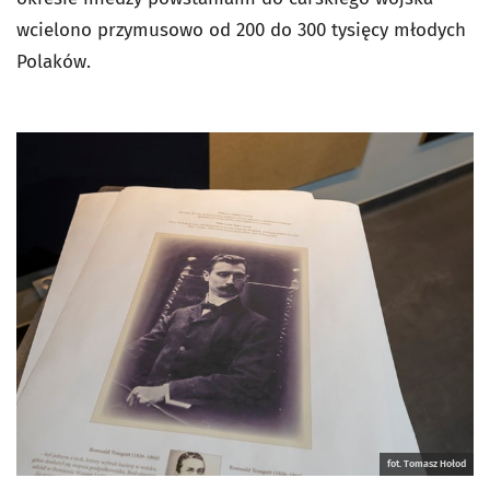
wcielono przymusowo od 200 do 300 tysięcy młodych
Polaków.
fot. Tomasz Hołod