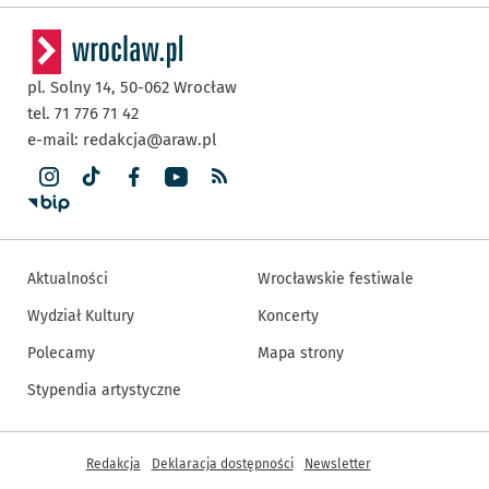
pl. Solny 14,
50-062
Wrocław
tel. 71 776 71 42
e-mail:
redakcja@araw.pl
Aktualności
Wrocławskie festiwale
Wydział Kultury
Koncerty
Polecamy
Mapa strony
Stypendia artystyczne
Inne informacje
Redakcja
Deklaracja dostępności
Newsletter