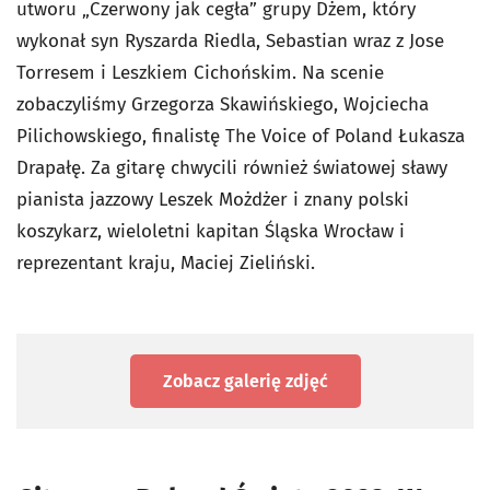
utworu „Czerwony jak cegła” grupy Dżem, który
wykonał syn Ryszarda Riedla, Sebastian wraz z Jose
Torresem i Leszkiem Cichońskim. Na scenie
zobaczyliśmy Grzegorza Skawińskiego, Wojciecha
Pilichowskiego, finalistę The Voice of Poland Łukasza
Drapałę. Za gitarę chwycili również światowej sławy
pianista jazzowy Leszek Możdżer i znany polski
koszykarz, wieloletni kapitan Śląska Wrocław i
reprezentant kraju, Maciej Zieliński.
Zobacz galerię zdjęć