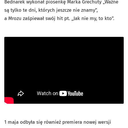
Bednarek wykonał piosenkę Marka Grechuty „Ważne
są tylko te dni, których jeszcze nie znamy”,
a Mrozu zaśpiewał swój hit pt. „Jak nie my, to kto”.
1 maja odbyła się również premiera nowej wersji