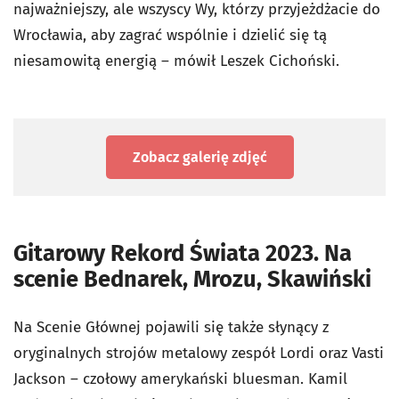
najważniejszy, ale wszyscy Wy, którzy przyjeżdżacie do
Wrocławia, aby zagrać wspólnie i dzielić się tą
niesamowitą energią – mówił Leszek Cichoński.
Zobacz galerię zdjęć
Gitarowy Rekord Świata 2023. Na
scenie Bednarek, Mrozu, Skawiński
Na Scenie Głównej pojawili się także słynący z
oryginalnych strojów metalowy zespół Lordi oraz Vasti
Jackson – czołowy amerykański bluesman. Kamil