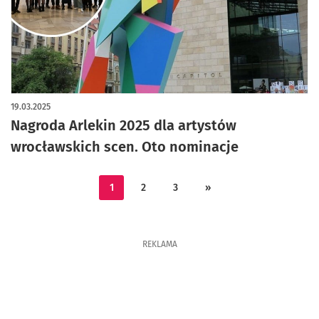
19.03.2025
Nagroda Arlekin 2025 dla artystów
wrocławskich scen. Oto nominacje
1
2
3
»
REKLAMA