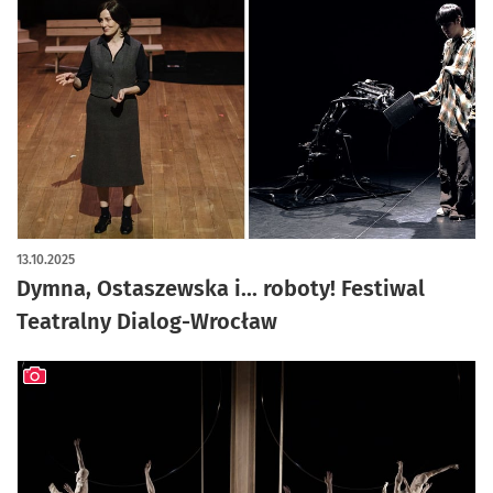
artykuł z galerią zdjęć
13.10.2025
Dymna, Ostaszewska i... roboty! Festiwal
Teatralny Dialog-Wrocław