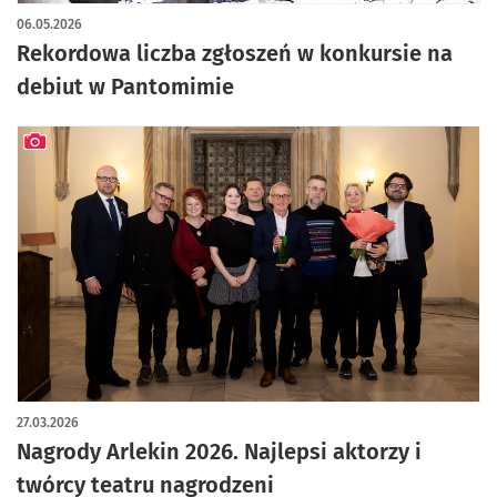
06.05.2026
Rekordowa liczba zgłoszeń w konkursie na
debiut w Pantomimie
artykuł z galerią zdjęć
27.03.2026
Nagrody Arlekin 2026. Najlepsi aktorzy i
twórcy teatru nagrodzeni