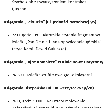
Szychowiak
z towarzyszeniem kontrabasu
(Jughan)
Księgarnia „Lekturka” (ul. Jedności Narodowej 95)
22.11, godz. 11:00
Aktorskie czytanie fragmentów
książki „Pan Omnia i inne opowiadania górskie”
(czyta Kamil Dawid Gałuszka)
Księgarnia „Tajne Komplety” w Kinie Nowe Horyzonty
24-30.11
Książkowo-filmowa gra w księgarni
Księgarnia Hiszpańska (ul. Uniwersytecka 19/20)
26.11, godz. 18:00 - Warsztaty malowania