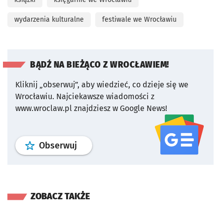
wydarzenia kulturalne
festiwale we Wrocławiu
BĄDŹ NA BIEŻĄCO Z WROCŁAWIEM!
Kliknij „obserwuj”, aby wiedzieć, co dzieje się we
Wrocławiu.
Najciekawsze wiadomości z
www.wroclaw.pl znajdziesz w Google News!
profil
google news
serwisu wroclaw
Obserwuj
ZOBACZ TAKŻE