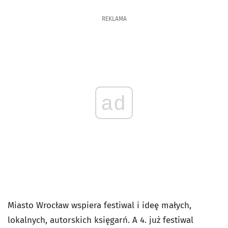
REKLAMA
ad
Miasto Wrocław wspiera festiwal i ideę małych,
lokalnych, autorskich księgarń. A 4. już festiwal