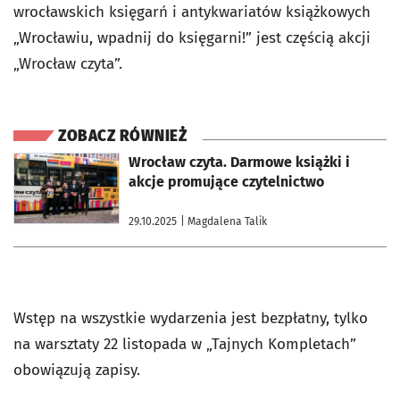
wrocławskich księgarń i antykwariatów książkowych
„Wrocławiu, wpadnij do księgarni!” jest częścią akcji
„Wrocław czyta”.
ZOBACZ RÓWNIEŻ
otworzy się w nowej karcie
Wrocław czyta. Darmowe książki i
akcje promujące czytelnictwo
29.10.2025
| Magdalena Talik
Wstęp na wszystkie wydarzenia jest bezpłatny, tylko
na warsztaty 22 listopada w „Tajnych Kompletach”
obowiązują zapisy.