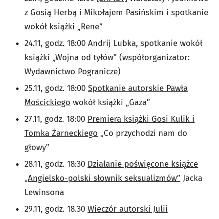
z Gosią Herbą i Mikołajem Pasińskim i spotkanie
wokół książki „Rene”
24.11, godz. 18:00 Andrij Lubka, spotkanie wokół
książki „Wojna od tyłów” (współorganizator:
Wydawnictwo Pogranicze)
25.11, godz. 18:00
Spotkanie autorskie Pawła
Mościckiego
wokół książki „Gaza”
27.11, godz. 18:00
Premiera książki Gosi Kulik i
Tomka Żarneckiego
„Co przychodzi nam do
głowy”
28.11, godz. 18:30
Działanie poświęcone książce
„Angielsko-polski słownik seksualizmów”
Jacka
Lewinsona
29.11, godz. 18.30
Wieczór autorski Julii