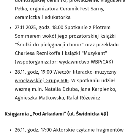
dolnośląskiej ceramiki, prowadzenie: Magdalena
Pełka, organizatora Ceramik Fest Sarny,
ceramiczka i edukatorka
27.11 2025, godz. 18:00 Spotkanie z Piotrem
Sommerem wokół jego prozatorskiej książki
"Środki do pielęgnacji chmur" oraz przekładu
Charlesa Reznikoffa i książki "Muzykant"
(współorganizator: wydawnictwo WBPiCAK)
28.11, godz, 19:00
Wieczór literacko-muzyczny
wrocławskiej Grupy 606
. W spotkaniu udział
wezmą m.in. Natalia Dziuba, Jana Karpienko,
Agnieszka Matkowska, Rafał Różewicz
Księgarnia „Pod Arkadami” (ul. Świdnicka 49)
26.11, godz. 17:00
Aktorskie czytanie fragmentów