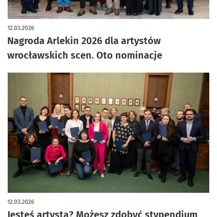
12.03.2026
Nagroda Arlekin 2026 dla artystów
wrocławskich scen. Oto nominacje
12.03.2026
Jesteś artystą? Możesz zdobyć stypendium