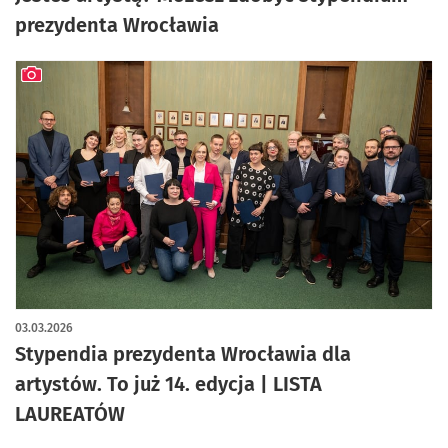
prezydenta Wrocławia
artykuł z galerią zdjęć
03.03.2026
Stypendia prezydenta Wrocławia dla
artystów. To już 14. edycja | LISTA
LAUREATÓW