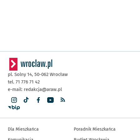
pl. Solny 14,
50-062
Wrocław
tel. 71 776 71 42
e-mail:
redakcja@araw.pl
Dla Mieszkańca
Poradnik Mieszkańca
Komunikacja
Budżet Wrocławia