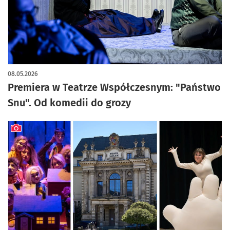
08.05.2026
Premiera w Teatrze Współczesnym: "Państwo
Snu". Od komedii do grozy