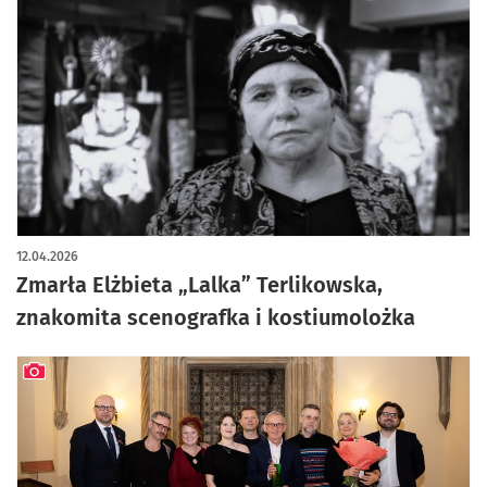
12.04.2026
Zmarła Elżbieta „Lalka” Terlikowska,
znakomita scenografka i kostiumolożka