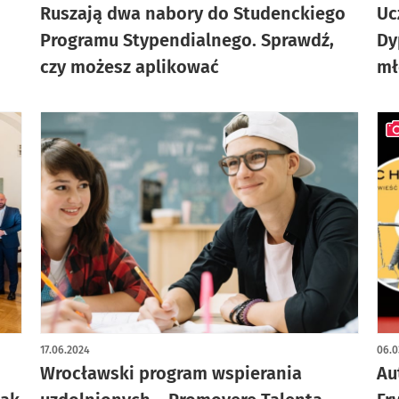
Ruszają dwa nabory do Studenckiego
Uc
Programu Stypendialnego. Sprawdź,
Dy
czy możesz aplikować
mł
art
17.06.2024
06.0
Wrocławski program wspierania
Au