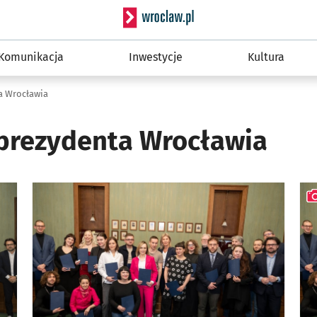
Serwis informacyjny wro
Komunikacja
Inwestycje
Kultura
a Wrocławia
prezydenta Wrocławia