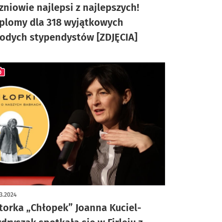
zniowie najlepsi z najlepszych!
plomy dla 318 wyjątkowych
odych stypendystów [ZDJĘCIA]
ykuł z galerią zdjęć
3.2024
torka „Chłopek” Joanna Kuciel-