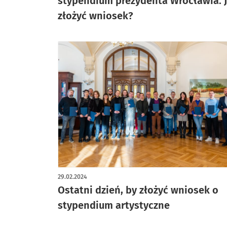
stypendium prezydenta Wrocławia. 
złożyć wniosek?
29.02.2024
Ostatni dzień, by złożyć wniosek o
stypendium artystyczne