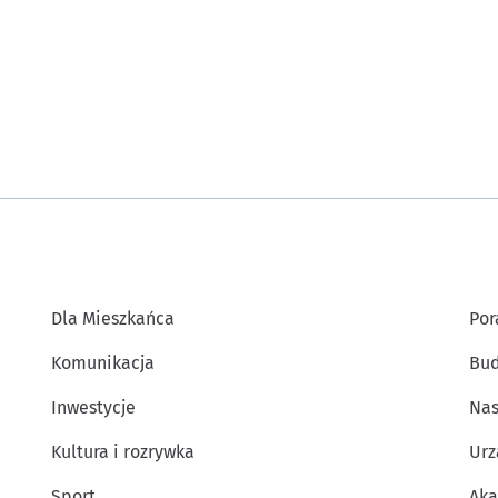
Dla Mieszkańca
Por
Komunikacja
Bud
Inwestycje
Nas
Kultura i rozrywka
Urz
Sport
Aka