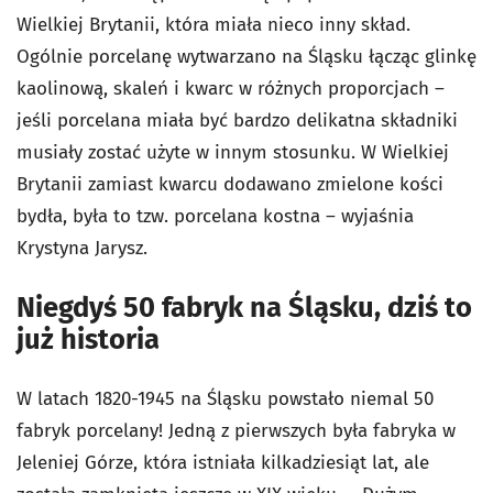
Wielkiej Brytanii, która miała nieco inny skład.
Ogólnie porcelanę wytwarzano na Śląsku łącząc glinkę
kaolinową, skaleń i kwarc w różnych proporcjach –
jeśli porcelana miała być bardzo delikatna składniki
musiały zostać użyte w innym stosunku. W Wielkiej
Brytanii zamiast kwarcu dodawano zmielone kości
bydła, była to tzw. porcelana kostna – wyjaśnia
Krystyna Jarysz.
Niegdyś 50 fabryk na Śląsku, dziś to
już historia
W latach 1820-1945 na Śląsku powstało niemal 50
fabryk porcelany! Jedną z pierwszych była fabryka w
Jeleniej Górze, która istniała kilkadziesiąt lat, ale