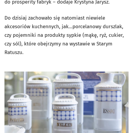
do prosperity fabryk – dodaje Krystyna Jarysz.
Do dzisiaj zachowało się natomiast niewiele
akcesoriów kuchennych, jak…porcelanowy durszlak,
czy pojemniki na produkty sypkie (mąkę, ryż, cukier,
czy sól), które obejrzymy na wystawie w Starym
Ratuszu.