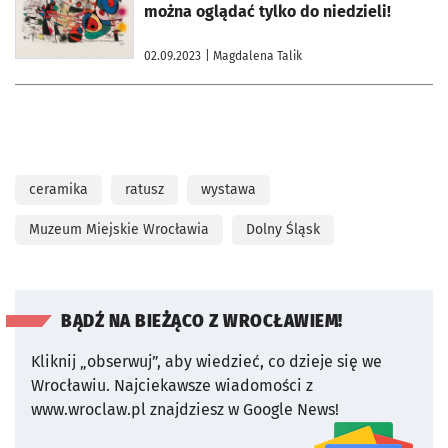
można oglądać tylko do niedzieli!
02.09.2023
| Magdalena Talik
ceramika
ratusz
wystawa
Muzeum Miejskie Wrocławia
Dolny Śląsk
BĄDŹ NA BIEŻĄCO Z WROCŁAWIEM!
Kliknij „obserwuj”, aby wiedzieć, co dzieje się we
Wrocławiu.
Najciekawsze wiadomości z
www.wroclaw.pl znajdziesz w Google News!