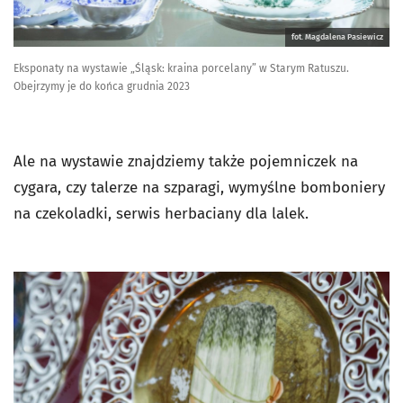
fot. Magdalena Pasiewicz
Eksponaty na wystawie „Śląsk: kraina porcelany” w Starym Ratuszu.
Obejrzymy je do końca grudnia 2023
Ale na wystawie znajdziemy także pojemniczek na
cygara, czy talerze na szparagi, wymyślne bomboniery
na czekoladki, serwis herbaciany dla lalek.