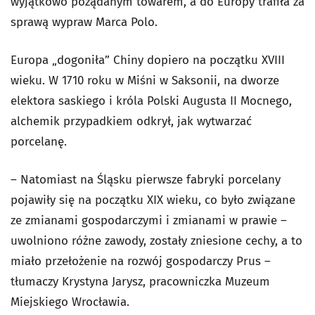
wyjątkowo pożądanym towarem, a do Europy trafiła za
sprawą wypraw Marca Polo.
Europa „dogoniła” Chiny dopiero na początku XVIII
wieku. W 1710 roku w Miśni w Saksonii, na dworze
elektora saskiego i króla Polski Augusta II Mocnego,
alchemik przypadkiem odkrył, jak wytwarzać
porcelanę.
– Natomiast na Śląsku pierwsze fabryki porcelany
pojawiły się na początku XIX wieku, co było związane
ze zmianami gospodarczymi i zmianami w prawie –
uwolniono różne zawody, zostały zniesione cechy, a to
miało przełożenie na rozwój gospodarczy Prus –
tłumaczy Krystyna Jarysz, pracowniczka Muzeum
Miejskiego Wrocławia.