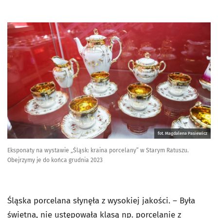
fot. Magdalena Pasiewicz
Eksponaty na wystawie „Śląsk: kraina porcelany” w Starym Ratuszu.
Obejrzymy je do końca grudnia 2023
Śląska porcelana słynęła z wysokiej jakości. – Była
świetna, nie ustępowała klasą np. porcelanie z