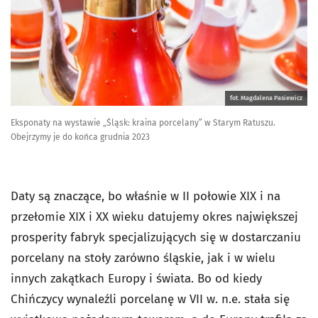
fot. Magdalena Pasiewicz
Eksponaty na wystawie „Śląsk: kraina porcelany” w Starym Ratuszu.
Obejrzymy je do końca grudnia 2023
Daty są znaczące, bo właśnie w II połowie XIX i na
przełomie XIX i XX wieku datujemy okres największej
prosperity fabryk specjalizujących się w dostarczaniu
porcelany na stoły zarówno śląskie, jak i w wielu
innych zakątkach Europy i świata. Bo od kiedy
Chińczycy wynaleźli porcelanę w VII w. n.e. stała się