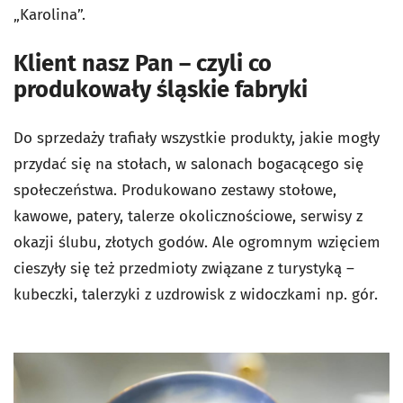
„Karolina”.
Klient nasz Pan – czyli co
produkowały śląskie fabryki
Do sprzedaży trafiały wszystkie produkty, jakie mogły
przydać się na stołach, w salonach bogacącego się
społeczeństwa. Produkowano zestawy stołowe,
kawowe, patery, talerze okolicznościowe, serwisy z
okazji ślubu, złotych godów. Ale ogromnym wzięciem
cieszyły się też przedmioty związane z turystyką –
kubeczki, talerzyki z uzdrowisk z widoczkami np. gór.