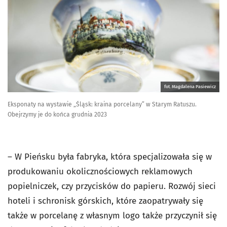
fot. Magdalena Pasiewicz
Eksponaty na wystawie „Śląsk: kraina porcelany” w Starym Ratuszu.
Obejrzymy je do końca grudnia 2023
– W Pieńsku była fabryka, która specjalizowała się w
produkowaniu okolicznościowych reklamowych
popielniczek, czy przycisków do papieru. Rozwój sieci
hoteli i schronisk górskich, które zaopatrywały się
także w porcelanę z własnym logo także przyczynił się