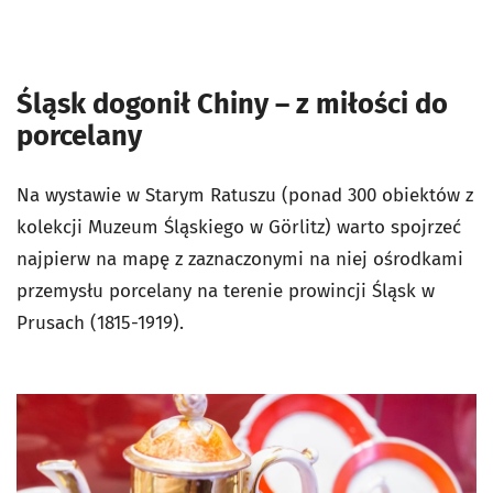
Śląsk dogonił Chiny – z miłości do
porcelany
Na wystawie w Starym Ratuszu (ponad 300 obiektów z
kolekcji Muzeum Śląskiego w Görlitz) warto spojrzeć
najpierw na mapę z zaznaczonymi na niej ośrodkami
przemysłu porcelany na terenie prowincji Śląsk w
Prusach (1815-1919).