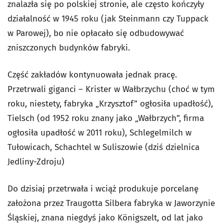
znalazła się po polskiej stronie, ale często kończyły
działalność w 1945 roku (jak Steinmann czy Tuppack
w Parowej), bo nie opłacało się odbudowywać
zniszczonych budynków fabryki.
Część zakładów kontynuowała jednak pracę.
Przetrwali giganci – Krister w Wałbrzychu (choć w tym
roku, niestety, fabryka „Krzysztof” ogłosiła upadłość),
Tielsch (od 1952 roku znany jako „Wałbrzych”, firma
ogłosiła upadłość w 2011 roku), Schlegelmilch w
Tułowicach, Schachtel w Suliszowie (dziś dzielnica
Jedliny-Zdroju)
Do dzisiaj przetrwała i wciąż produkuje porcelanę
założona przez Traugotta Silbera fabryka w Jaworzynie
Śląskiej, znana niegdyś jako Königszelt, od lat jako