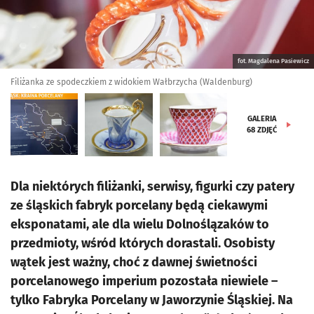
fot. Magdalena Pasiewicz
Filiżanka ze spodeczkiem z widokiem Wałbrzycha (Waldenburg)
GALERIA
68
ZDJĘĆ
Dla niektórych filiżanki, serwisy, figurki czy patery
ze śląskich fabryk porcelany będą ciekawymi
eksponatami, ale dla wielu Dolnoślązaków to
przedmioty, wśród których dorastali. Osobisty
wątek jest ważny, choć z dawnej świetności
porcelanowego imperium pozostała niewiele –
tylko Fabryka Porcelany w Jaworzynie Śląskiej. Na