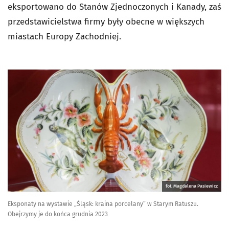
eksportowano do Stanów Zjednoczonych i Kanady, zaś
przedstawicielstwa firmy były obecne w większych
miastach Europy Zachodniej.
fot. Magdalena Pasiewicz
Eksponaty na wystawie „Śląsk: kraina porcelany” w Starym Ratuszu.
Obejrzymy je do końca grudnia 2023