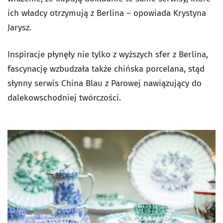
ich władcy otrzymują z Berlina – opowiada Krystyna
Jarysz.
Inspiracje płynęły nie tylko z wyższych sfer z Berlina,
fascynację wzbudzała także chińska porcelana, stąd
słynny serwis China Blau z Parowej nawiązujący do
dalekowschodniej twórczości.