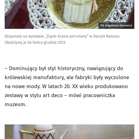
fot. Magdalena Pasiewicz
Eksponaty na wystawie „Śląsk: kraina porcelany” w Starym Ratuszu.
Obejrzymy je do końca grudnia 2023
– Dominujący był styl historyczny, nawiązujący do
królewskiej manufaktury, ale fabryki były wyczulone
na nowe mody. W latach 20. XX wieku produkowano
zestawy w stylu art deco – mówi pracowniczka
muzeum.