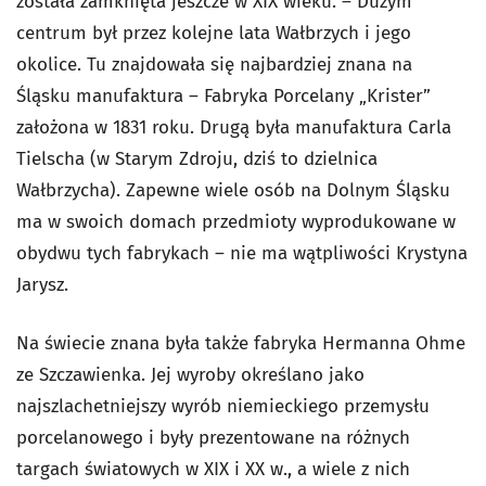
została zamknięta jeszcze w XIX wieku. – Dużym
centrum był przez kolejne lata Wałbrzych i jego
okolice. Tu znajdowała się najbardziej znana na
Śląsku manufaktura – Fabryka Porcelany „Krister”
założona w 1831 roku. Drugą była manufaktura Carla
Tielscha (w Starym Zdroju, dziś to dzielnica
Wałbrzycha). Zapewne wiele osób na Dolnym Śląsku
ma w swoich domach przedmioty wyprodukowane w
obydwu tych fabrykach – nie ma wątpliwości Krystyna
Jarysz.
Na świecie znana była także fabryka Hermanna Ohme
ze Szczawienka. Jej wyroby określano jako
najszlachetniejszy wyrób niemieckiego przemysłu
porcelanowego i były prezentowane na różnych
targach światowych w XIX i XX w., a wiele z nich