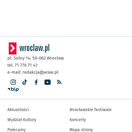
pl. Solny 14,
50-062
Wrocław
tel. 71 776 71 42
e-mail:
redakcja@araw.pl
Aktualności
Wrocławskie festiwale
Wydział Kultury
Koncerty
Polecamy
Mapa strony