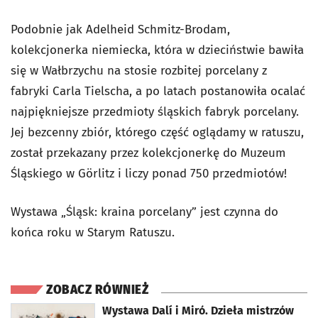
Podobnie jak Adelheid Schmitz-Brodam,
kolekcjonerka niemiecka, która w dzieciństwie bawiła
się w Wałbrzychu na stosie rozbitej porcelany z
fabryki Carla Tielscha, a po latach postanowiła ocalać
najpiękniejsze przedmioty śląskich fabryk porcelany.
Jej bezcenny zbiór, którego część oglądamy w ratuszu,
został przekazany przez kolekcjonerkę do Muzeum
Śląskiego w Görlitz i liczy ponad 750 przedmiotów!
Wystawa „Śląsk: kraina porcelany” jest czynna do
końca roku w Starym Ratuszu.
ZOBACZ RÓWNIEŻ
otworzy się w nowej karcie
Wystawa Dalí i Miró. Dzieła mistrzów