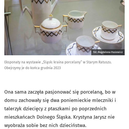
fot. Magdalena Pasiewicz
Eksponaty na wystawie „Śląsk: kraina porcelany” w Starym Ratuszu.
Obejrzymy je do końca grudnia 2023
Ona sama zaczęła pasjonować się porcelaną, bo w
domu zachowały się dwa poniemieckie mleczniki i
talerzyk dziecięcy z ptaszkami po poprzednich
mieszkańcach Dolnego Śląska. Krystyna Jarysz nie
wyobraża sobie bez nich dzieciństwa.