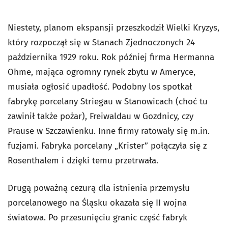
Niestety, planom ekspansji przeszkodził Wielki Kryzys,
który rozpoczął się w Stanach Zjednoczonych 24
października 1929 roku. Rok później firma Hermanna
Ohme, mająca ogromny rynek zbytu w Ameryce,
musiała ogłosić upadłość. Podobny los spotkał
fabrykę porcelany Striegau w Stanowicach (choć tu
zawinił także pożar), Freiwaldau w Gozdnicy, czy
Prause w Szczawienku. Inne firmy ratowały się m.in.
fuzjami. Fabryka porcelany „Krister” połączyła się z
Rosenthalem i dzięki temu przetrwała.
Drugą poważną cezurą dla istnienia przemysłu
porcelanowego na Śląsku okazała się II wojna
światowa. Po przesunięciu granic część fabryk