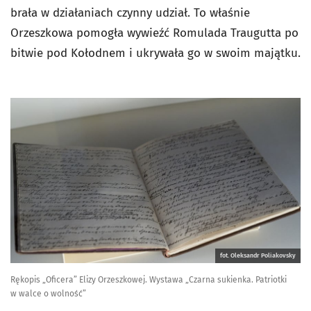
brała w działaniach czynny udział. To właśnie
Orzeszkowa pomogła wywieźć Romulada Traugutta po
bitwie pod Kołodnem i ukrywała go w swoim majątku.
fot. Oleksandr Poliakovsky
Rękopis „Oficera” Elizy Orzeszkowej. Wystawa „Czarna sukienka. Patriotki
w walce o wolność”