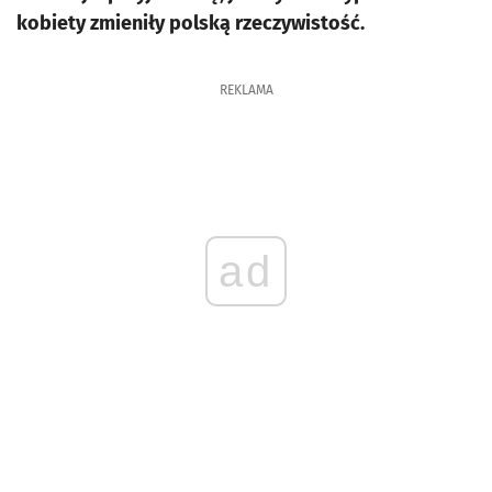
kobiety zmieniły polską rzeczywistość.
REKLAMA
ad