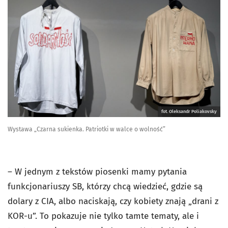
fot. Oleksandr Poliakovsky
Wystawa „Czarna sukienka. Patriotki w walce o wolność”
– W jednym z tekstów piosenki mamy pytania
funkcjonariuszy SB, którzy chcą wiedzieć, gdzie są
dolary z CIA, albo naciskają, czy kobiety znają „drani z
KOR-u”. To pokazuje nie tylko tamte tematy, ale i