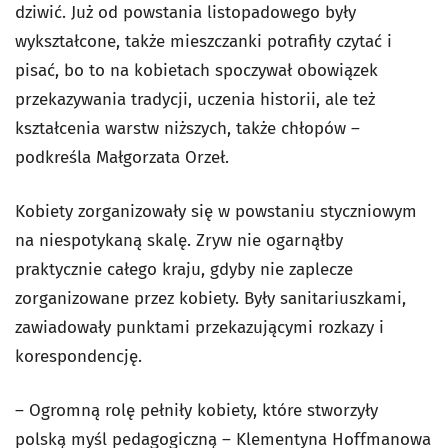
dziwić. Już od powstania listopadowego były
wykształcone, także mieszczanki potrafiły czytać i
pisać, bo to na kobietach spoczywał obowiązek
przekazywania tradycji, uczenia historii, ale też
kształcenia warstw niższych, także chłopów –
podkreśla Małgorzata Orzeł.
Kobiety zorganizowały się w powstaniu styczniowym
na niespotykaną skalę. Zryw nie ogarnąłby
praktycznie całego kraju, gdyby nie zaplecze
zorganizowane przez kobiety. Były sanitariuszkami,
zawiadowały punktami przekazującymi rozkazy i
korespondencję.
– Ogromną rolę pełniły kobiety, które stworzyły
polską myśl pedagogiczną – Klementyna Hoffmanowa