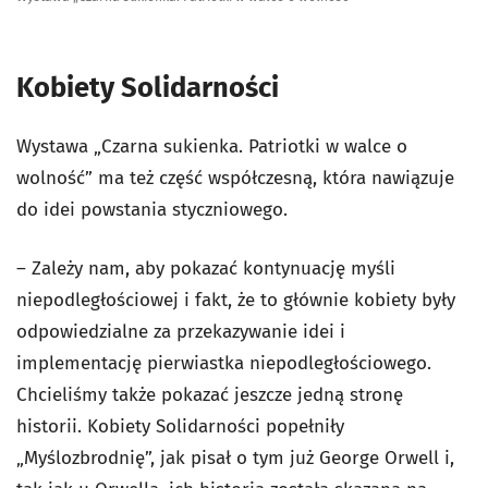
Kobiety Solidarności
Wystawa „Czarna sukienka. Patriotki w walce o
wolność” ma też część współczesną, która nawiązuje
do idei powstania styczniowego.
– Zależy nam, aby pokazać kontynuację myśli
niepodległościowej i fakt, że to głównie kobiety były
odpowiedzialne za przekazywanie idei i
implementację pierwiastka niepodległościowego.
Chcieliśmy także pokazać jeszcze jedną stronę
historii. Kobiety Solidarności popełniły
„Myślozbrodnię”, jak pisał o tym już George Orwell i,