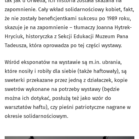
tak jak u Orwella, ich historia została skazana na
zapomnienie. Cały wkład solidarnościowy kobiet, fakt,
że nie zostały beneficjentkami sukcesu po 1989 roku,
skazuje je na zapomnienie – tłumaczy Joanna Hytrek-
Hryciuk, historyczka z Sekcji Edukacji Muzeum Pana
Tadeusza, która oprowadza po tej części wystawy.
Wśród eksponatów na wystawie są m.in. ubrania,
które nosiły i robiły dla siebie (także haftowały), są
sweterki przekazane przez jedną z działaczek, kopie
swetrów wykonane na potrzeby wystawy (będzie
można ich dotykać, posłużą też jako wzór do
warsztatów haftu), czy pieśni patriotyczne nagrane w
okresie solidarnościowym.