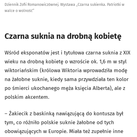
Dziennik Zofii Romanowiczównej. Wystawa „Czarna sukienka. Patriotki w
walce o wolność”
Czarna suknia na drobną kobietę
Wśród eksponatów jest i tytułowa czarna suknia z XIX
wieku na drobną kobietę o wzroście ok. 1,6 m w styl
wiktoriańskim (królowa Wiktoria wprowadziła modę
na żałobne suknie, kiedy sama przywdziała ten kolor
po śmierci ukochanego męża księcia Alberta), ale z
polskim akcentem.
– Żakiecik z baskinką nawiązującą do kontusza był
tym, co różniło polskie suknie żałobne od tych
obowiązujących w Europie. Miała też zupełnie inne