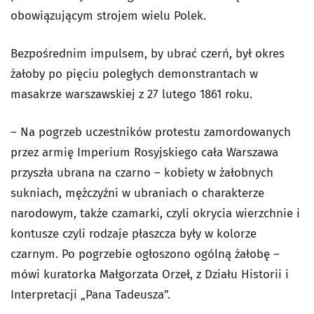
obowiązującym strojem wielu Polek.
Bezpośrednim impulsem, by ubrać czerń, był okres
żałoby po pięciu poległych demonstrantach w
masakrze warszawskiej z 27 lutego 1861 roku.
– Na pogrzeb uczestników protestu zamordowanych
przez armię Imperium Rosyjskiego cała Warszawa
przyszła ubrana na czarno – kobiety w żałobnych
sukniach, mężczyźni w ubraniach o charakterze
narodowym, także czamarki, czyli okrycia wierzchnie i
kontusze czyli rodzaje płaszcza były w kolorze
czarnym. Po pogrzebie ogłoszono ogólną żałobę –
mówi kuratorka Małgorzata Orzeł, z Działu Historii i
Interpretacji „Pana Tadeusza”.