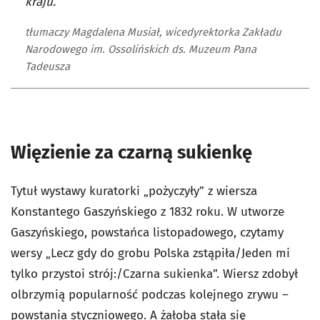
kraju.
tłumaczy Magdalena Musiał, wicedyrektorka Zakładu
Narodowego im. Ossolińskich ds. Muzeum Pana
Tadeusza
Więzienie za czarną sukienkę
Tytuł wystawy kuratorki „pożyczyły” z wiersza
Konstantego Gaszyńskiego z 1832 roku. W utworze
Gaszyńskiego, powstańca listopadowego, czytamy
wersy „Lecz gdy do grobu Polska zstąpiła/Jeden mi
tylko przystoi strój:/Czarna sukienka”. Wiersz zdobył
olbrzymią popularność podczas kolejnego zrywu –
powstania styczniowego. A żałoba stała się