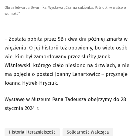
Obraz Edwarda Dwurnika. Wystawa „Czarna sukienka. Patriotki w walce o
wolność”
– Została pobita przez SB i dwa dni później zmarła w
więzieniu. O jej historii też opowiemy, bo wiele osób
wie, kim był zamordowany przez służby Janek
Wiśniewski, którego ciało niesiono na drzwiach, a nie
ma pojęcia o postaci Joanny Lenartowicz – przyznaje
Joanna Hytrek-Hryciuk.
Wystawę w Muzeum Pana Tadeusza obejrzymy do 28
stycznia 2024 r.
Historia i teraźniejszość
Solidarność Walcząca