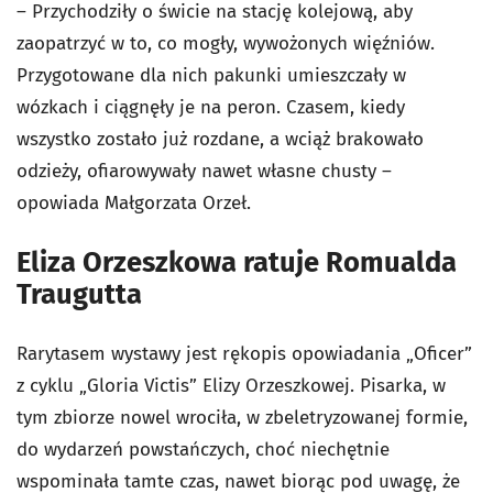
– Przychodziły o świcie na stację kolejową, aby
zaopatrzyć w to, co mogły, wywożonych więźniów.
Przygotowane dla nich pakunki umieszczały w
wózkach i ciągnęły je na peron. Czasem, kiedy
wszystko zostało już rozdane, a wciąż brakowało
odzieży, ofiarowywały nawet własne chusty –
opowiada Małgorzata Orzeł.
Eliza Orzeszkowa ratuje Romualda
Traugutta
Rarytasem wystawy jest rękopis opowiadania „Oficer”
z cyklu „Gloria Victis” Elizy Orzeszkowej. Pisarka, w
tym zbiorze nowel wrociła, w zbeletryzowanej formie,
do wydarzeń powstańczych, choć niechętnie
wspominała tamte czas, nawet biorąc pod uwagę, że