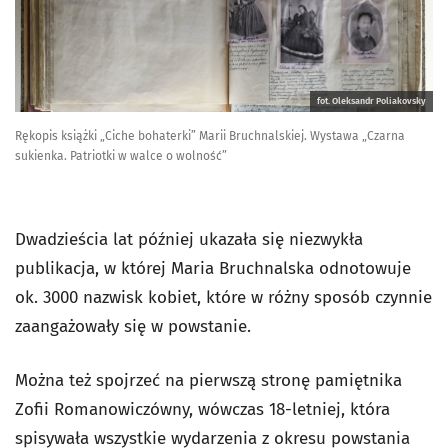
fot. Oleksandr Poliakovsky
Rękopis książki „Ciche bohaterki” Marii Bruchnalskiej. Wystawa „Czarna
sukienka. Patriotki w walce o wolność”
Dwadzieścia lat później ukazała się niezwykła
publikacja, w której Maria Bruchnalska odnotowuje
ok. 3000 nazwisk kobiet, które w różny sposób czynnie
zaangażowały się w powstanie.
Można też spojrzeć na pierwszą stronę pamiętnika
Zofii Romanowiczówny, wówczas 18-letniej, która
spisywała wszystkie wydarzenia z okresu powstania