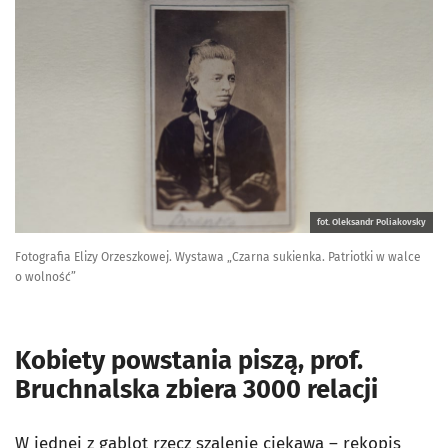
fot. Oleksandr Poliakovsky
Fotografia Elizy Orzeszkowej. Wystawa „Czarna sukienka. Patriotki w walce
o wolność”
Kobiety powstania piszą, prof.
Bruchnalska zbiera 3000 relacji
W jednej z gablot rzecz szalenie ciekawa – rękopis