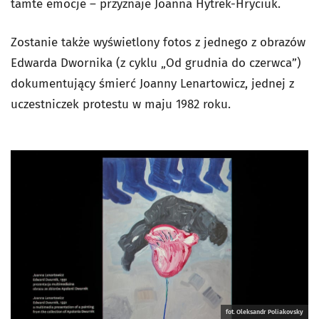
tamte emocje – przyznaje Joanna Hytrek-Hryciuk.
Zostanie także wyświetlony fotos z jednego z obrazów
Edwarda Dwornika (z cyklu „Od grudnia do czerwca”)
dokumentujący śmierć Joanny Lenartowicz, jednej z
uczestniczek protestu w maju 1982 roku.
fot. Oleksandr Poliakovsky