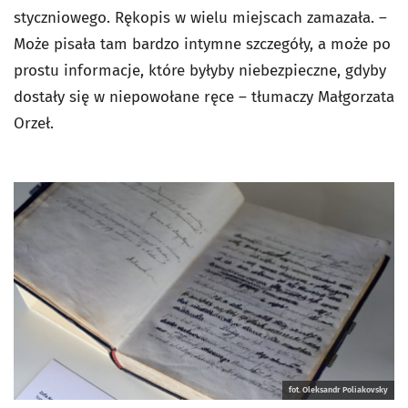
styczniowego. Rękopis w wielu miejscach zamazała. –
Może pisała tam bardzo intymne szczegóły, a może po
prostu informacje, które byłyby niebezpieczne, gdyby
dostały się w niepowołane ręce – tłumaczy Małgorzata
Orzeł.
fot. Oleksandr Poliakovsky