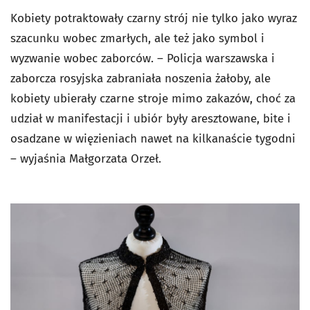
Kobiety potraktowały czarny strój nie tylko jako wyraz
szacunku wobec zmarłych, ale też jako symbol i
wyzwanie wobec zaborców. – Policja warszawska i
zaborcza rosyjska zabraniała noszenia żałoby, ale
kobiety ubierały czarne stroje mimo zakazów, choć za
udział w manifestacji i ubiór były aresztowane, bite i
osadzane w więzieniach nawet na kilkanaście tygodni
– wyjaśnia Małgorzata Orzeł.