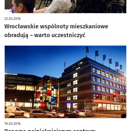
22.02.2016
Wrocławskie wspólnoty mieszkaniowe
obradują – warto uczestniczyć
19.02.2016