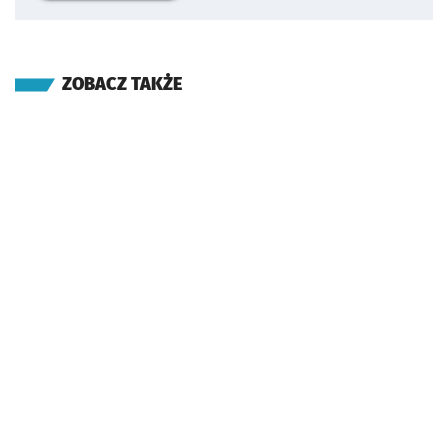
ZOBACZ TAKŻE