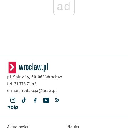
ad
pl. Solny 14,
50-062
Wrocław
tel. 71 776 71 42
e-mail:
redakcja@araw.pl
Aktualności
Nauka