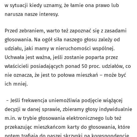
w sytuacji kiedy uznamy, że łamie ona prawo lub
narusza nasze interesy.
Przed zebraniem, warto też zapoznać się z zasadami
głosowania. Na ogół siła naszego głosu zależy od
udziału, jaki mamy w nieruchomości wspólnej.
Uchwała jest ważna, jeśli zostanie poparta przez
właścicieli posiadających ponad 50 proc. udziałów, co
nie oznacza, że jest to połowa mieszkań – może być
ich mniej.
− Jeśli frekwencja uniemożliwia podjęcie wiążącej
decyzji w danej sprawie, zbieramy głosy indywidualnie
m.in. w trybie głosowania elektronicznego lub też
przekazując mieszkańcom karty do głosowania, które
potem trafiają do naszej skrzynki na korespondencję