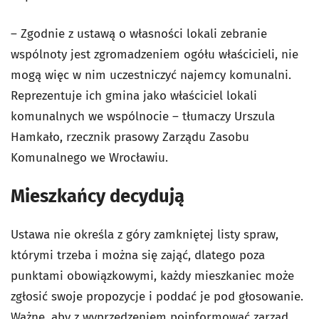
– Zgodnie z ustawą o własności lokali zebranie
wspólnoty jest zgromadzeniem ogółu właścicieli, nie
mogą więc w nim uczestniczyć najemcy komunalni.
Reprezentuje ich gmina jako właściciel lokali
komunalnych we wspólnocie – tłumaczy Urszula
Hamkało, rzecznik prasowy Zarządu Zasobu
Komunalnego we Wrocławiu.
Mieszkańcy decydują
Ustawa nie określa z góry zamkniętej listy spraw,
którymi trzeba i można się zająć, dlatego poza
punktami obowiązkowymi, każdy mieszkaniec może
zgłosić swoje propozycje i poddać je pod głosowanie.
Ważne, aby z wyprzedzeniem poinformować zarząd,