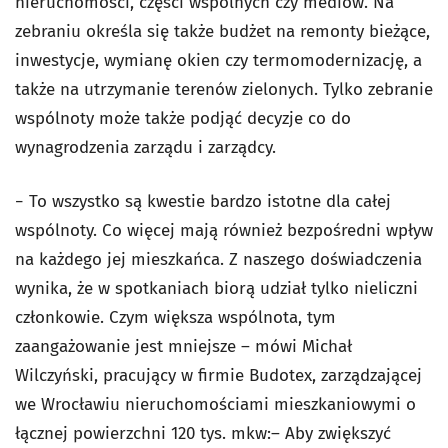
nieruchomości, części wspólnych czy mediów. Na
zebraniu określa się także budżet na remonty bieżące,
inwestycje, wymianę okien czy termomodernizację, a
także na utrzymanie terenów zielonych. Tylko zebranie
wspólnoty może także podjąć decyzje co do
wynagrodzenia zarządu i zarządcy.
− To wszystko są kwestie bardzo istotne dla całej
wspólnoty. Co więcej mają również bezpośredni wpływ
na każdego jej mieszkańca. Z naszego doświadczenia
wynika, że w spotkaniach biorą udział tylko nieliczni
członkowie. Czym większa wspólnota, tym
zaangażowanie jest mniejsze – mówi Michał
Wilczyński, pracujący w firmie Budotex, zarządzającej
we Wrocławiu nieruchomościami mieszkaniowymi o
łącznej powierzchni 120 tys. mkw:– Aby zwiększyć