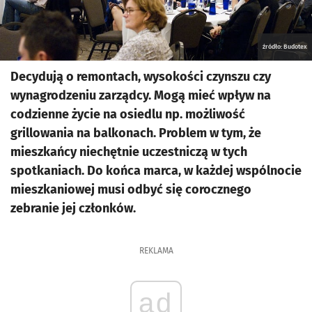
źródło: Budotex
Decydują o remontach, wysokości czynszu czy
wynagrodzeniu zarządcy. Mogą mieć wpływ na
codzienne życie na osiedlu np. możliwość
grillowania na balkonach. Problem w tym, że
mieszkańcy niechętnie uczestniczą w tych
spotkaniach. Do końca marca, w każdej wspólnocie
mieszkaniowej musi odbyć się corocznego
zebranie jej członków.
REKLAMA
ad