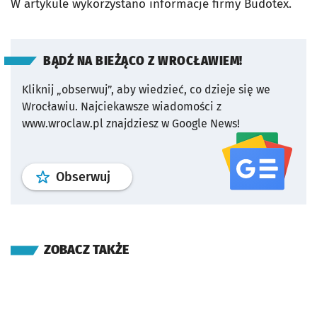
W artykule wykorzystano informacje firmy Budotex.
BĄDŹ NA BIEŻĄCO Z WROCŁAWIEM!
Kliknij „obserwuj”, aby wiedzieć, co dzieje się we
Wrocławiu.
Najciekawsze wiadomości z
www.wroclaw.pl znajdziesz w Google News!
profil
google news
serwisu wroclaw
Obserwuj
ZOBACZ TAKŻE