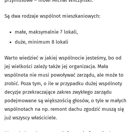
przymusowe – mówi Michał Wilczyński.
Są dwa rodzaje wspólnot mieszkaniowych:
małe, maksymalnie 7 lokali,
duże, minimum 8 lokali
Warto wiedzieć w jakiej wspólnocie jesteśmy, bo od
jej wielkości zależy także jej organizacja. Mała
wspólnota nie musi powoływać zarządu, ale może to
zrobić. Poza tym, o ile w przypadku dużej wspólnoty
decyzje przekraczające zakres zwykłego zarządu
podejmowane są większością głosów, o tyle w małych
wspólnotach na np. remont dachu zgodzić muszą się
już wszyscy właściciele.