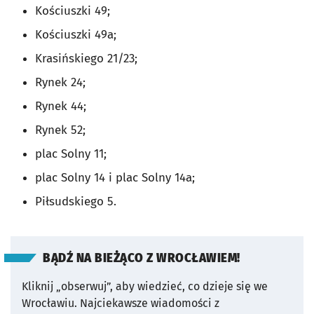
Kościuszki 49;
Kościuszki 49a;
Krasińskiego 21/23;
Rynek 24;
Rynek 44;
Rynek 52;
plac Solny 11;
plac Solny 14 i plac Solny 14a;
Piłsudskiego 5.
BĄDŹ NA BIEŻĄCO Z WROCŁAWIEM!
Kliknij „obserwuj”, aby wiedzieć, co dzieje się we
Wrocławiu.
Najciekawsze wiadomości z