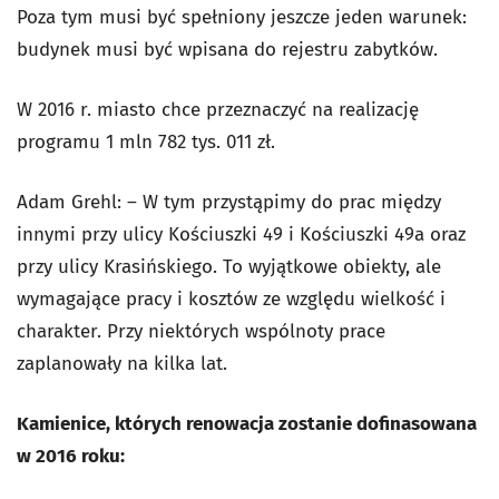
Poza tym musi być spełniony jeszcze jeden warunek:
budynek musi być wpisana do rejestru zabytków.
W 2016 r. miasto chce przeznaczyć na realizację
programu 1 mln 782 tys. 011 zł.
Adam Grehl: – W tym przystąpimy do prac między
innymi przy ulicy Kościuszki 49 i Kościuszki 49a oraz
przy ulicy Krasińskiego. To wyjątkowe obiekty, ale
wymagające pracy i kosztów ze względu wielkość i
charakter. Przy niektórych wspólnoty prace
zaplanowały na kilka lat.
Kamienice, których renowacja zostanie dofinasowana
w 2016 roku: