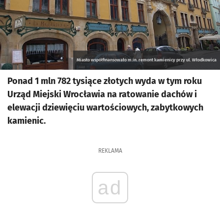
Miasto współfinansowało m.in. remont kamienicy przy ul. Włodkowica
Ponad 1 mln 782 tysiące złotych wyda w tym roku
Urząd Miejski Wrocławia na ratowanie dachów i
elewacji dziewięciu wartościowych, zabytkowych
kamienic.
REKLAMA
ad