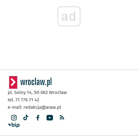
ad
pl. Solny 14,
50-062
Wrocław
tel. 71 776 71 42
e-mail:
redakcja@araw.pl