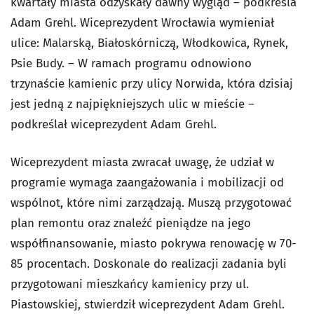
kwartały miasta odzyskały dawny wygląd – podkreśla
Adam Grehl. Wiceprezydent Wrocławia wymieniał
ulice: Malarską, Białoskórniczą, Włodkowica, Rynek,
Psie Budy. – W ramach programu odnowiono
trzynaście kamienic przy ulicy Norwida, która dzisiaj
jest jedną z najpiękniejszych ulic w mieście –
podkreślał wiceprezydent Adam Grehl.
Wiceprezydent miasta zwracał uwagę, że udział w
programie wymaga zaangażowania i mobilizacji od
wspólnot, które nimi zarządzają. Muszą przygotować
plan remontu oraz znaleźć pieniądze na jego
współfinansowanie, miasto pokrywa renowację w 70-
85 procentach. Doskonale do realizacji zadania byli
przygotowani mieszkańcy kamienicy przy ul.
Piastowskiej, stwierdził wiceprezydent Adam Grehl.