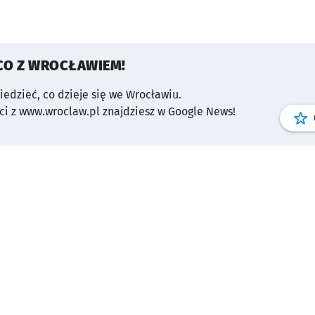
CO Z WROCŁAWIEM!
wiedzieć, co dzieje się we Wrocławiu.
i z www.wroclaw.pl znajdziesz w Google News!