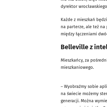
dyrektor wrocławskiego 
Każde z mieszkań będzie
na parterze, ale też na
między łączeniami dwóc
Belleville z i
Mieszkańcy, za pośredn
mieszkaniowego.
– Wyobraźmy sobie apli
na świecie możemy ster
generacji. Można wymien