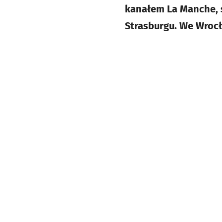
kanałem La Manche, s
Strasburgu. We Wroc