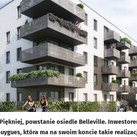
B
 Piękniej, powstanie osiedle Belleville. Inwestore
uygues, która ma na swoim koncie takie realizacj