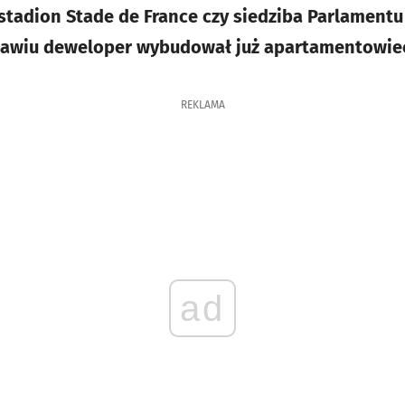
tadion Stade de France czy siedziba Parlamentu
ławiu deweloper wybudował już apartamentowiec
REKLAMA
ad