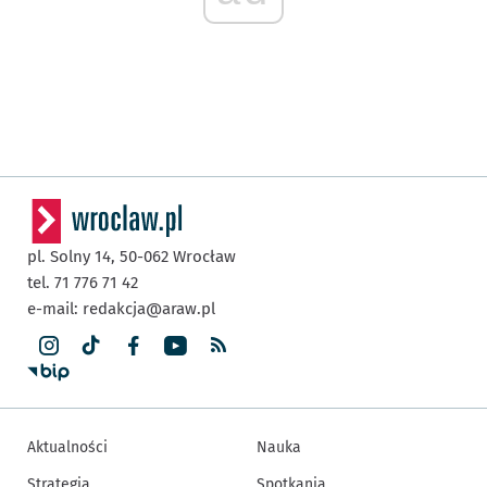
pl. Solny 14,
50-062
Wrocław
tel. 71 776 71 42
e-mail:
redakcja@araw.pl
Aktualności
Nauka
Strategia
Spotkania