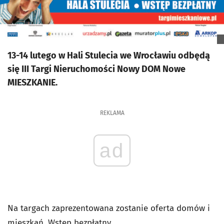
13-14 lutego w Hali Stulecia we Wrocławiu odbędą
się III Targi Nieruchomości Nowy DOM Nowe
MIESZKANIE.
REKLAMA
ad
Na targach zaprezentowana zostanie oferta domów i
mieszkań. Wstęp bezpłatny.