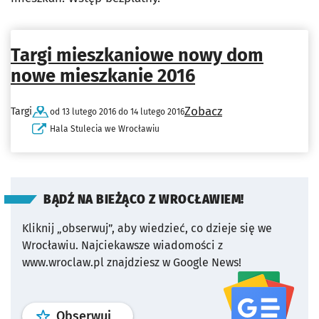
Targi mieszkaniowe nowy dom
nowe mieszkanie 2016
Zobacz
Targi
od 13 lutego 2016 do 14 lutego 2016
Hala Stulecia we Wrocławiu
BĄDŹ NA BIEŻĄCO Z WROCŁAWIEM!
Kliknij „obserwuj”, aby wiedzieć, co dzieje się we
Wrocławiu.
Najciekawsze wiadomości z
www.wroclaw.pl znajdziesz w Google News!
profil
google news
serwisu wroclaw
Obserwuj