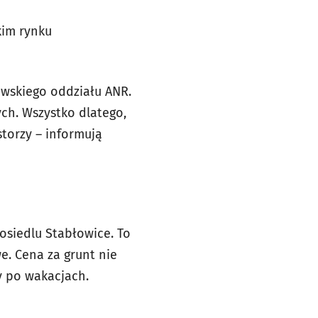
kim rynku
awskiego oddziału ANR.
ch. Wszystko dlatego,
torzy – informują
osiedlu Stabłowice. To
e. Cena za grunt nie
y po wakacjach.