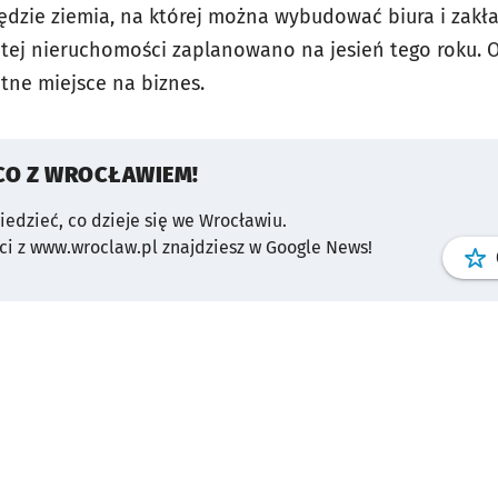
dzie ziemia, na której można wybudować biura i zakł
 tej nieruchomości zaplanowano na jesień tego roku. Ok
tne miejsce na biznes.
CO Z WROCŁAWIEM!
wiedzieć, co dzieje się we Wrocławiu.
i z www.wroclaw.pl znajdziesz w Google News!