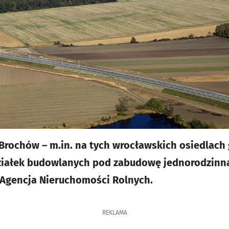
 Brochów – m.in. na tych wrocławskich osiedlac
ziałek budowlanych pod zabudowę jednorodzinną 
 Agencja Nieruchomości Rolnych.
REKLAMA