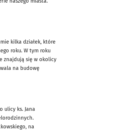
erie naszego miasta.
ie kilka działek, które
ego roku. W tym roku
e znajdują się w okolicy
ozwala na budowę
 ulicy ks. Jana
lorodzinnych.
atkowskiego, na