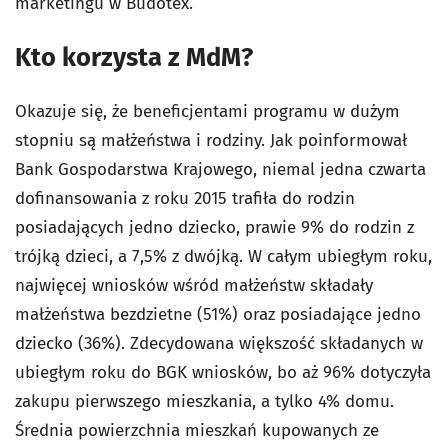
marketingu w Budotex.
Kto korzysta z MdM?
Okazuje się, że beneficjentami programu w dużym
stopniu są małżeństwa i rodziny. Jak poinformował
Bank Gospodarstwa Krajowego, niemal jedna czwarta
dofinansowania z roku 2015 trafiła do rodzin
posiadających jedno dziecko, prawie 9% do rodzin z
trójką dzieci, a 7,5% z dwójką. W całym ubiegłym roku,
najwięcej wniosków wśród małżeństw składały
małżeństwa bezdzietne (51%) oraz posiadające jedno
dziecko (36%). Zdecydowana większość składanych w
ubiegłym roku do BGK wniosków, bo aż 96% dotyczyła
zakupu pierwszego mieszkania, a tylko 4% domu.
Średnia powierzchnia mieszkań kupowanych ze