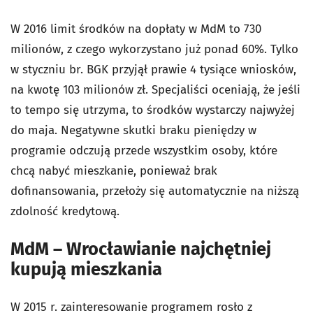
W 2016 limit środków na dopłaty w MdM to 730
milionów, z czego wykorzystano już ponad 60%. Tylko
w styczniu br. BGK przyjął prawie 4 tysiące wniosków,
na kwotę 103 milionów zł. Specjaliści oceniają, że jeśli
to tempo się utrzyma, to środków wystarczy najwyżej
do maja. Negatywne skutki braku pieniędzy w
programie odczują przede wszystkim osoby, które
chcą nabyć mieszkanie, ponieważ brak
dofinansowania, przełoży się automatycznie na niższą
zdolność kredytową.
MdM – Wrocławianie najchętniej
kupują mieszkania
W 2015 r. zainteresowanie programem rosło z