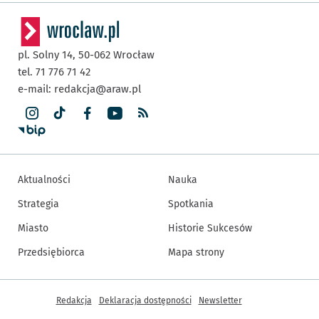
pl. Solny 14,
50-062
Wrocław
tel. 71 776 71 42
e-mail:
redakcja@araw.pl
Aktualności
Nauka
Strategia
Spotkania
Miasto
Historie Sukcesów
Przedsiębiorca
Mapa strony
Inne informacje
Redakcja
Deklaracja dostępności
Newsletter