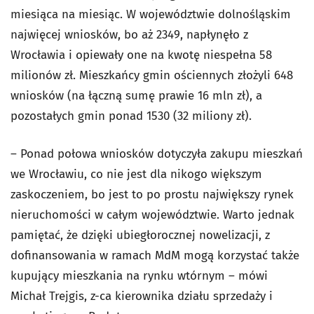
miesiąca na miesiąc. W województwie dolnośląskim
najwięcej wniosków, bo aż 2349, napłynęło z
Wrocławia i opiewały one na kwotę niespełna 58
milionów zł. Mieszkańcy gmin ościennych złożyli 648
wniosków (na łączną sumę prawie 16 mln zł), a
pozostałych gmin ponad 1530 (32 miliony zł).
– Ponad połowa wniosków dotyczyła zakupu mieszkań
we Wrocławiu, co nie jest dla nikogo większym
zaskoczeniem, bo jest to po prostu największy rynek
nieruchomości w całym województwie. Warto jednak
pamiętać, że dzięki ubiegłorocznej nowelizacji, z
dofinansowania w ramach MdM mogą korzystać także
kupujący mieszkania na rynku wtórnym – mówi
Michał Trejgis, z-ca kierownika działu sprzedaży i