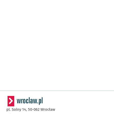
pl. Solny 14,
50-062
Wrocław