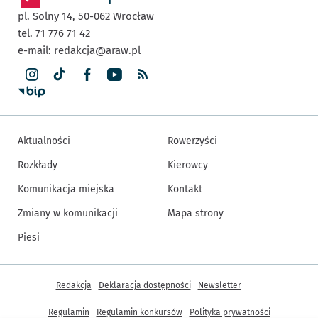
pl. Solny 14,
50-062
Wrocław
tel. 71 776 71 42
e-mail:
redakcja@araw.pl
Aktualności
Rowerzyści
Rozkłady
Kierowcy
Komunikacja miejska
Kontakt
Zmiany w komunikacji
Mapa strony
Piesi
Inne informacje
Redakcja
Deklaracja dostępności
Newsletter
Regulamin
Regulamin konkursów
Polityka prywatności