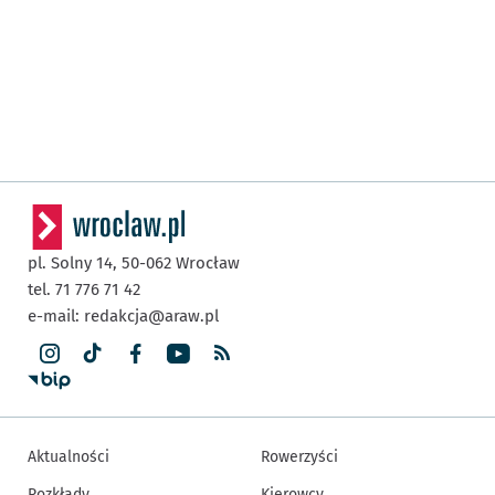
pl. Solny 14,
50-062
Wrocław
tel. 71 776 71 42
e-mail:
redakcja@araw.pl
Aktualności
Rowerzyści
Rozkłady
Kierowcy