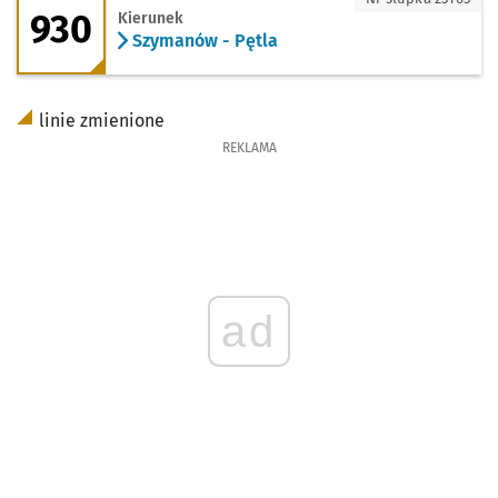
930
Kierunek
Szymanów - Pętla
linie zmienione
REKLAMA
ad