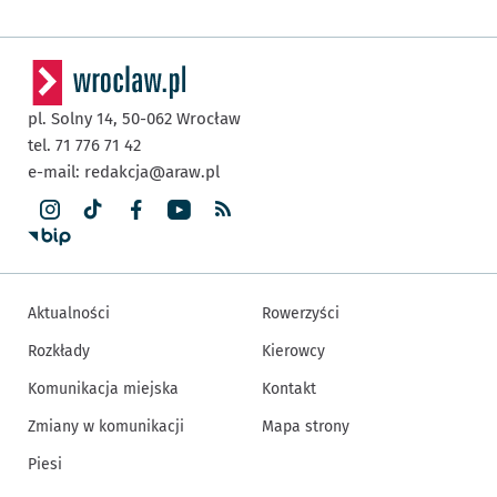
pl. Solny 14,
50-062
Wrocław
tel. 71 776 71 42
e-mail:
redakcja@araw.pl
Aktualności
Rowerzyści
Rozkłady
Kierowcy
Komunikacja miejska
Kontakt
Zmiany w komunikacji
Mapa strony
Piesi