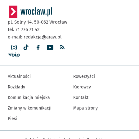
pl. Solny 14,
50-062
Wrocław
tel. 71 776 71 42
e-mail:
redakcja@araw.pl
Aktualności
Rowerzyści
Rozkłady
Kierowcy
Komunikacja miejska
Kontakt
Zmiany w komunikacji
Mapa strony
Piesi
Inne informacje