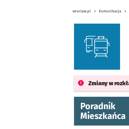
wroclaw.pl
Komunikacja
Zmiany w rozk
Poradnik
Mieszkańca