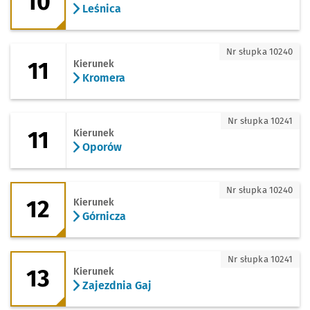
10
Leśnica
11 - kierunek Kromera
Nr słupka 10240
11
Kierunek
Kromera
11 - kierunek Oporów
Nr słupka 10241
11
Kierunek
Oporów
12 - kierunek Górnicza
Nr słupka 10240
12
Kierunek
Górnicza
13 - kierunek Zajezdnia Gaj
Nr słupka 10241
13
Kierunek
Zajezdnia Gaj