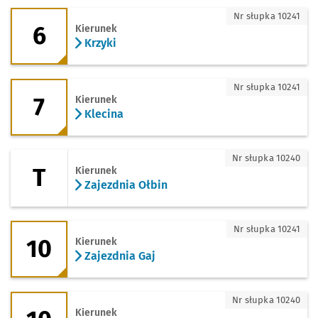
6 - kierunek Krzyki
Nr słupka 10241
6
Kierunek
Krzyki
7 - kierunek Klecina
Nr słupka 10241
7
Kierunek
Klecina
T - kierunek Zajezdnia Ołbin
Nr słupka 10240
T
Kierunek
Zajezdnia Ołbin
10 - kierunek Zajezdnia Gaj
Nr słupka 10241
10
Kierunek
Zajezdnia Gaj
10 - kierunek Leśnica
Nr słupka 10240
Kierunek