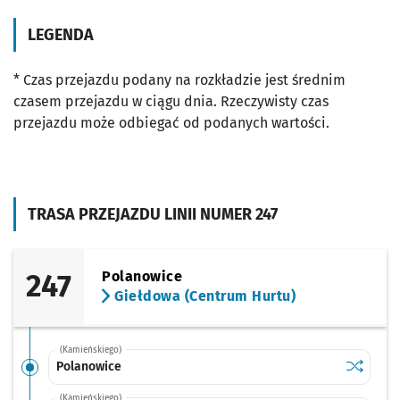
LEGENDA
* Czas przejazdu podany na rozkładzie jest średnim
czasem przejazdu w ciągu dnia. Rzeczywisty czas
przejazdu może odbiegać od podanych wartości.
TRASA PRZEJAZDU LINII NUMER 247
247
Polanowice
Giełdowa (Centrum Hurtu)
(Kamieńskiego)
Sprawdź p
Polanowi
Polanowice
(Kamieńskiego)