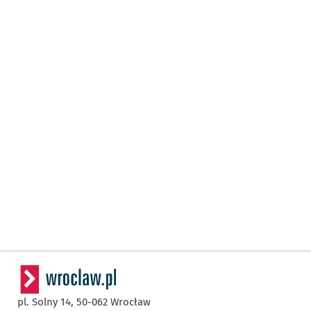
pl. Solny 14,
50-062
Wrocław